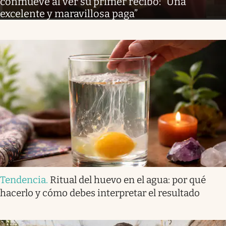
conmueve al ver su primer recibo: “Una
excelente y maravillosa paga”
Tendencia
.
Ritual del huevo en el agua: por qué
hacerlo y cómo debes interpretar el resultado