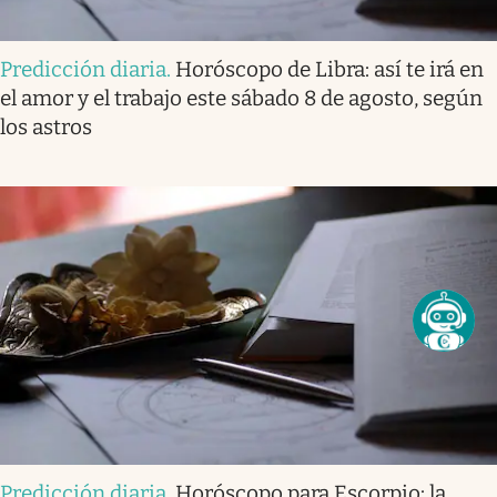
Predicción diaria
.
Horóscopo de Libra: así te irá en
el amor y el trabajo este sábado 8 de agosto, según
los astros
Predicción diaria
.
Horóscopo para Escorpio: la