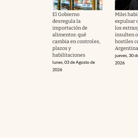
El Gobierno
Milei habi
desregula la
expulsar d
importación de
los extran
alimentos: qué
insulten 
cambia en controles,
hostiles c
plazos y
Argentin
habilitaciones
jueves, 30 d
lunes, 03 de Agosto de
2026
2026