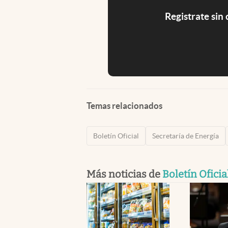
Registrate sin
Temas relacionados
Boletín Oficial
Secretaría de Energía
Más noticias de
Boletín Oficia