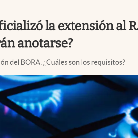
ficializó la extensión al
rán anotarse?
ión del BORA. ¿Cuáles son los requisitos?