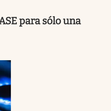
Uruguay
 RASE para sólo una