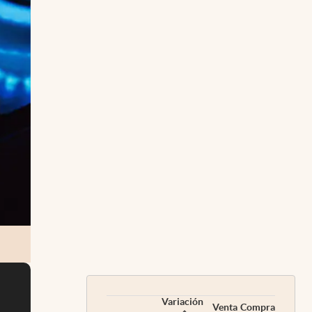
Variación
Venta
Compra