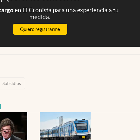
 cargo
en El Cronista para una experiencia a tu
medida.
Quiero registrarme
Subsidios
l