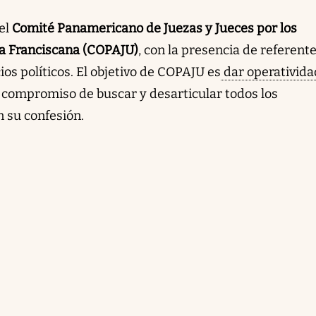
el
Comité Panamericano de Juezas y Jueces por los
na Franciscana (COPAJU)
, con la presencia de referent
ios políticos. El objetivo de COPAJU es
dar operativida
l compromiso de buscar y desarticular todos los
 su confesión.