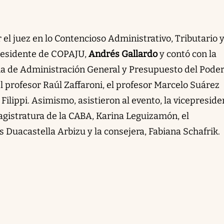
 el juez en lo Contencioso Administrativo, Tributario 
residente de COPAJU,
Andrés Gallardo
y contó con la
ria de Administración General y Presupuesto del Pode
el profesor Raúl Zaffaroni, el profesor Marcelo Suárez
Filippi. Asimismo, asistieron al evento, la vicepreside
agistratura de la CABA, Karina Leguizamón, el
 Duacastella Arbizu y la consejera, Fabiana Schafrik.