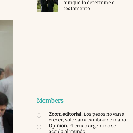
aunque lo determine el
testamento
Members
Zoom editorial
.
Los pesos no van a
crecer, solo van a cambiar de mano
Opinión
.
El crudo argentino se
acopla al mundo