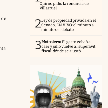
Quirno pidió la renuncia de
Villarruel
y de
2
Ley de propiedad privada en el
Senado, EN VIVO: el minuto a
minuto del debate
r
3
Motosierra
El gasto volvió a
caer y julio vuelve al superávit
nta
fiscal: dónde se ajustó