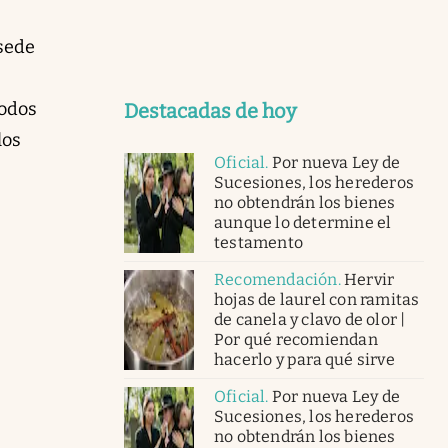
 sede
todos
Destacadas de hoy
los
Oficial
.
Por nueva Ley de
Sucesiones, los herederos
no obtendrán los bienes
aunque lo determine el
testamento
Recomendación
.
Hervir
hojas de laurel con ramitas
de canela y clavo de olor |
Por qué recomiendan
hacerlo y para qué sirve
Oficial
.
Por nueva Ley de
Sucesiones, los herederos
no obtendrán los bienes