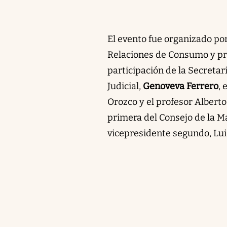
El evento fue organizado por
Relaciones de Consumo y p
participación de la Secreta
Judicial,
Genoveva Ferrero
, 
Orozco y el profesor Alberto 
primera del Consejo de la M
vicepresidente segundo, Luis