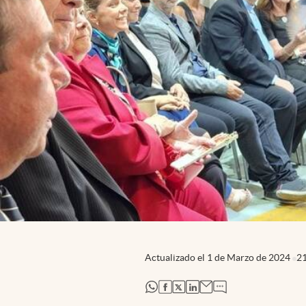
Actualizado el
1 de Marzo de 2024
2
abre en nueva pestaña
abre en nueva pestaña
abre en nueva pestaña
abre en nueva pestaña