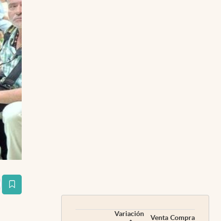
estaña
Variación
Venta
Compra