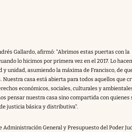
drés Gallardo, afirmó: "Abrimos estas puertas con la
uando lo hicimos por primera vez en el 2017. Lo hac
ad y unidad, asumiendo la máxima de Francisco, de qu
s. Nuestra casa está abierta para todos aquellos que c
 derechos económicos, sociales, culturales y ambientale
s pensar nuestra casa sino compartida con quienes 
 justicia básica y distributiva".
de Administración General y Presupuesto del Poder Jud