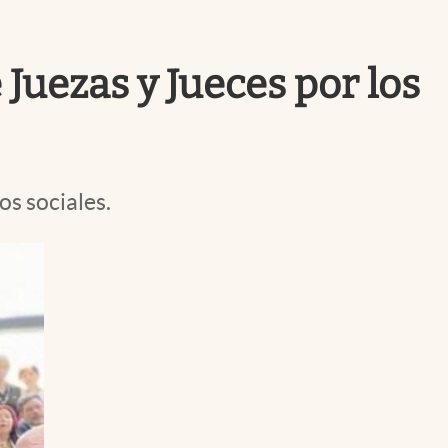
Uruguay
Juezas y Jueces por los
s sociales.