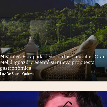
Misiones
.
Escapada de lujo a las Cataratas: Gran
Meliá Iguazú presentó su nueva propuesta
gastronómica
Luz De Sousa Quintas