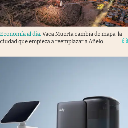
Economía al día
.
Vaca Muerta cambia de mapa: la
ciudad que empieza a reemplazar a Añelo