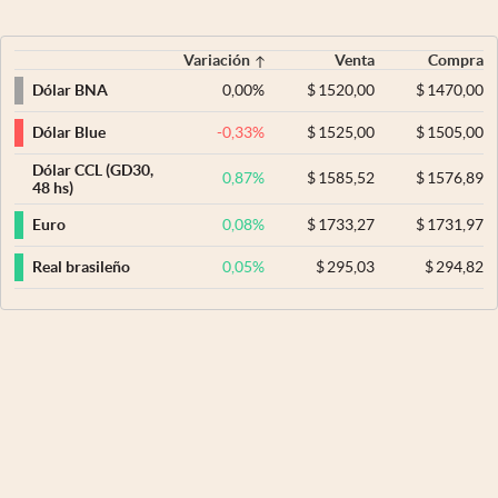
Variación
Venta
Compra
0,00
%
$
1520,00
$
1470,00
Dólar BNA
-0,33
%
$
1525,00
$
1505,00
Dólar Blue
Dólar CCL (GD30,
0,87
%
$
1585,52
$
1576,89
48 hs)
0,08
%
$
1733,27
$
1731,97
Euro
0,05
%
$
295,03
$
294,82
Real brasileño