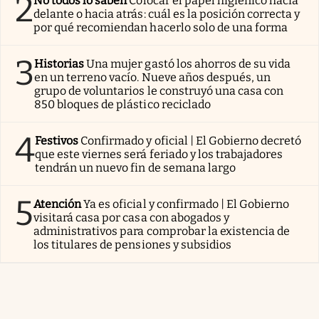
2
No todos lo saben
Colocar el papel higiénico hacia
delante o hacia atrás: cuál es la posición correcta y
por qué recomiendan hacerlo solo de una forma
3
Historias
Una mujer gastó los ahorros de su vida
en un terreno vacío. Nueve años después, un
grupo de voluntarios le construyó una casa con
850 bloques de plástico reciclado
4
Festivos
Confirmado y oficial | El Gobierno decretó
que este viernes será feriado y los trabajadores
tendrán un nuevo fin de semana largo
5
Atención
Ya es oficial y confirmado | El Gobierno
visitará casa por casa con abogados y
administrativos para comprobar la existencia de
los titulares de pensiones y subsidios