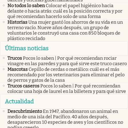
No todos lo saben
Colocar el papel higiénico hacia
delante o hacia atrás: cuál es la posición correcta y por
qué recomiendan hacerlo solo de una forma
Historias
Una mujer gastó los ahorros de su vida en un
terreno vacío. Nueve años después, un grupo de
voluntarios le construyó una casa con 850 bloques de
plástico reciclado
Últimas noticias
Trucos
Pocos lo saben | Por qué recomiendan rociar
vinagre en las paredes y para qué sirve este truco casero
Mascotas
Cepillo de cerdas o metálico: cuál es el más
recomendado por los veterinarios para eliminar el pelo
de perros y gatos de la casa
Trucos caseros
Pocos lo saben | Por qué recomiendan
colocar una hoja de laurel en la billetera y para qué sirve
Actualidad
Descubrimiento
En 1947, abandonaron un animal en
medio de una isla del Pacífico. 40 años después,
desaparecieron 10 especies de aves y los científicos no
podían creerlo