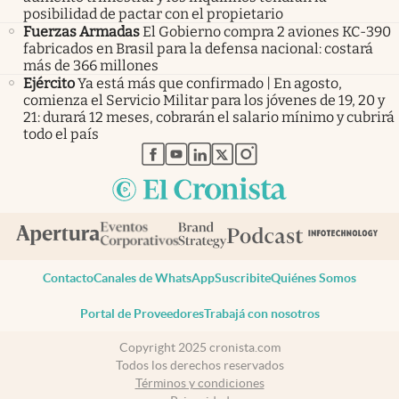
posibilidad de pactar con el propietario
Fuerzas Armadas
El Gobierno compra 2 aviones KC-390
fabricados en Brasil para la defensa nacional: costará
más de 366 millones
Ejército
Ya está más que confirmado | En agosto,
comienza el Servicio Militar para los jóvenes de 19, 20 y
21: durará 12 meses, cobrarán el salario mínimo y cubrirá
todo el país
abre en nueva pestaña
abre en nueva pestaña
abre en nueva pestaña
abre en nueva pestaña
abre en nueva pestaña
Contacto
Canales de WhatsApp
Suscribite
Quiénes Somos
Portal de Proveedores
Trabajá con nosotros
Copyright 2025 cronista.com
Todos los derechos reservados
Términos y condiciones