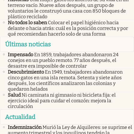
terreno vacío. Nueve años después, un grupo de
voluntarios le construyó una casa con 850 bloques de
plástico reciclado
No todos lo saben
Colocar el papel higiénico hacia
delante o hacia atrás: cuál es la posición correcta y por
qué recomiendan hacerlo solo de una forma
Últimas noticias
Impensado
En 1859, trabajadores abandonaron 24
conejos en un pueblo remoto. 77 años después, el
desastre era imposible de controlar
Descubrimiento
En 1949, trabajadores abandonaron
cinco gatos en una isla remota. Setenta y siete años
después, los científicos analizaron las colonias y
quedaron helados
Salud
Ni caminata ni gimnasio ni bicicleta fija: el
ejercicio ideal para cuidar el corazón: mejora la
circulación
Actualidad
Indemnización
Murió la Ley de Alquileres: se suprime el
aumento trimestral y los inquilinos tendrán la