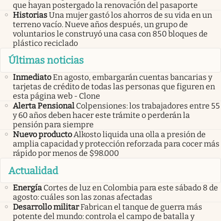
que hayan postergado la renovación del pasaporte
Historias
Una mujer gastó los ahorros de su vida en un
terreno vacío. Nueve años después, un grupo de
voluntarios le construyó una casa con 850 bloques de
plástico reciclado
Últimas noticias
Inmediato
En agosto, embargarán cuentas bancarias y
tarjetas de crédito de todas las personas que figuren en
esta página web - Clone
Alerta Pensional
Colpensiones: los trabajadores entre 55
y 60 años deben hacer este trámite o perderán la
pensión para siempre
Nuevo producto
Alkosto liquida una olla a presión de
amplia capacidad y protección reforzada para cocer más
rápido por menos de $98.000
Actualidad
Energía
Cortes de luz en Colombia para este sábado 8 de
agosto: cuáles son las zonas afectadas
Desarrollo militar
Fabrican el tanque de guerra más
potente del mundo: controla el campo de batalla y