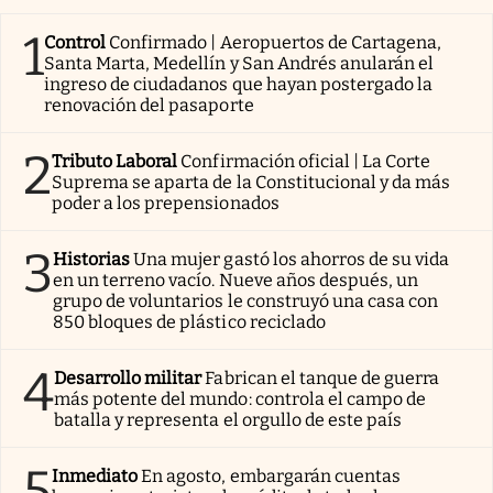
1
Control
Confirmado | Aeropuertos de Cartagena,
Santa Marta, Medellín y San Andrés anularán el
ingreso de ciudadanos que hayan postergado la
renovación del pasaporte
2
Tributo Laboral
Confirmación oficial | La Corte
Suprema se aparta de la Constitucional y da más
poder a los prepensionados
3
Historias
Una mujer gastó los ahorros de su vida
en un terreno vacío. Nueve años después, un
grupo de voluntarios le construyó una casa con
850 bloques de plástico reciclado
4
Desarrollo militar
Fabrican el tanque de guerra
más potente del mundo: controla el campo de
batalla y representa el orgullo de este país
5
Inmediato
En agosto, embargarán cuentas