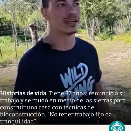
Historias de vida
.
Tiene 37 años, renunció a su
trabajo y se mudó en medio de las sierras para
construir una casa con técnicas de
bioconstrucción: “No tener trabajo fijo da
tranquilidad”