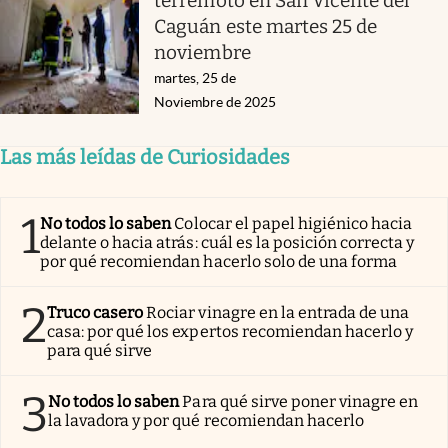
terremoto en San Vicente del
Caguán este martes 25 de
noviembre
martes, 25 de
Noviembre de 2025
Las más leídas de Curiosidades
1
No todos lo saben
Colocar el papel higiénico hacia
delante o hacia atrás: cuál es la posición correcta y
por qué recomiendan hacerlo solo de una forma
2
Truco casero
Rociar vinagre en la entrada de una
casa: por qué los expertos recomiendan hacerlo y
para qué sirve
3
No todos lo saben
Para qué sirve poner vinagre en
la lavadora y por qué recomiendan hacerlo