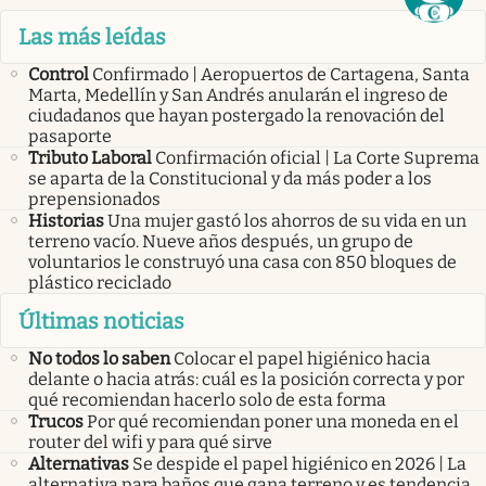
Las más leídas
Control
Confirmado | Aeropuertos de Cartagena, Santa
Marta, Medellín y San Andrés anularán el ingreso de
ciudadanos que hayan postergado la renovación del
pasaporte
Tributo Laboral
Confirmación oficial | La Corte Suprema
se aparta de la Constitucional y da más poder a los
prepensionados
Historias
Una mujer gastó los ahorros de su vida en un
terreno vacío. Nueve años después, un grupo de
voluntarios le construyó una casa con 850 bloques de
plástico reciclado
Últimas noticias
No todos lo saben
Colocar el papel higiénico hacia
delante o hacia atrás: cuál es la posición correcta y por
qué recomiendan hacerlo solo de esta forma
Trucos
Por qué recomiendan poner una moneda en el
router del wifi y para qué sirve
Alternativas
Se despide el papel higiénico en 2026 | La
alternativa para baños que gana terreno y es tendencia