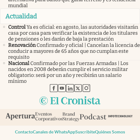
mundial
Actualidad
Control
Ya es oficial: en agosto, las autoridades visitarán
casa por casa para verificar la existencia de los titulares
de pensiones o les darán de baja la prestación
Renovación
Confirmado y oficial | Cancelan la licencia de
conducir a mayores de 65 años que no cumplan este
requisito
Nacional
Confirmado por las Fuerzas Armadas | Los
nacidos en 2008 deberán cumplir el servicio militar
obligatorio: será por un año y recibirán un salario
mínimo
abre en nueva pestaña
abre en nueva pestaña
abre en nueva pestaña
abre en nueva pestaña
abre en nueva pestaña
Contacto
Canales de WhatsApp
Suscribite
Quiénes Somos