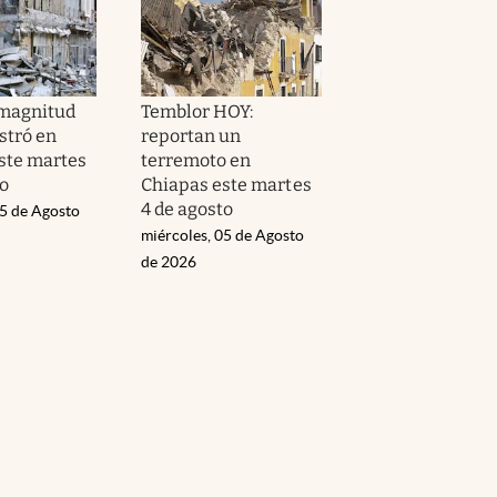
 magnitud
Temblor HOY:
istró en
reportan un
ste martes
terremoto en
to
Chiapas este martes
4 de agosto
05 de Agosto
miércoles, 05 de Agosto
de 2026