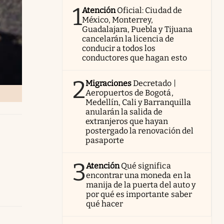
1
Atención
Oficial: Ciudad de
México, Monterrey,
Guadalajara, Puebla y Tijuana
cancelarán la licencia de
conducir a todos los
conductores que hagan esto
2
Migraciones
Decretado |
Aeropuertos de Bogotá,
Medellín, Cali y Barranquilla
anularán la salida de
extranjeros que hayan
postergado la renovación del
pasaporte
3
Atención
Qué significa
encontrar una moneda en la
manija de la puerta del auto y
por qué es importante saber
qué hacer