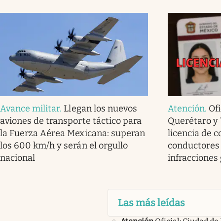
Avance militar
.
Llegan los nuevos
Atención
.
Ofi
aviones de transporte táctico para
Querétaro y 
la Fuerza Aérea Mexicana: superan
licencia de c
los 600 km/h y serán el orgullo
conductores
nacional
infracciones
Las más leídas