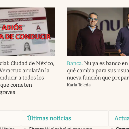
cial: Ciudad de México,
Banca
.
Nu ya es banco en
Veracruz anularán la
qué cambia para sus usuar
onducir a todos los
nueva función que prepar
 que cometen
Karla Tejeda
 graves
Últimas noticias
Actua