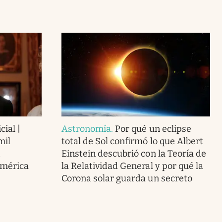
cial |
Astronomía
.
Por qué un eclipse
mil
total de Sol confirmó lo que Albert
Einstein descubrió con la Teoría de
América
la Relatividad General y por qué la
Corona solar guarda un secreto