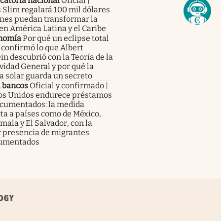
catoria nacional
Oficial |
 Slim regalará 100 mil dólares
enes puedan transformar la
en América Latina y el Caribe
nomía
Por qué un eclipse total
 confirmó lo que Albert
in descubrió con la Teoría de la
vidad General y por qué la
a solar guarda un secreto
a bancos
Oficial y confirmado |
os Unidos endurece préstamos
ocumentados: la medida
ta a países como de México,
ala y El Salvador, con la
 presencia de migrantes
umentados