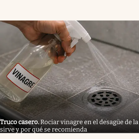
Truco casero
.
Rociar vinagre en el desagüe de la
sirve y por qué se recomienda