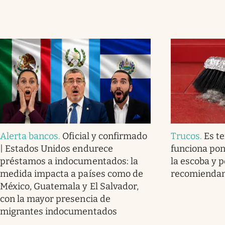
Alerta bancos
.
Oficial y confirmado
Trucos
.
Es t
| Estados Unidos endurece
funciona pon
préstamos a indocumentados: la
la escoba y p
medida impacta a países como de
recomienda
México, Guatemala y El Salvador,
con la mayor presencia de
migrantes indocumentados