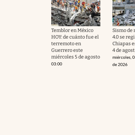
Temblor en México
Sismo de
HOY: de cuánto fue el
4.0 se reg
terremoto en
Chiapas e
Guerrero este
4 de agos
miércoles 5 de agosto
miércoles, 
03:00
de 2026