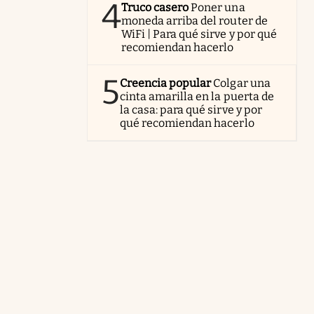
4
Truco casero
Poner una
moneda arriba del router de
WiFi | Para qué sirve y por qué
recomiendan hacerlo
5
Creencia popular
Colgar una
cinta amarilla en la puerta de
la casa: para qué sirve y por
qué recomiendan hacerlo