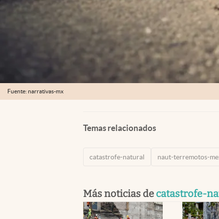
Fuente: narrativas-mx
Temas relacionados
catastrofe-natural
naut-terremotos-me
Más noticias de
catastrofe-na