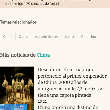
mundo mide 170 canchas de fútbol.
Temas relacionados
China
Obras
estación de tren
trenes
Colombia
Más noticias de
China
Descubren el carruaje que
perteneció al primer emperador
de China: 2000 años de
antigüedad, mide 7,2 metros y
tiene una capota pintada
13:21
China otorgó una distinción