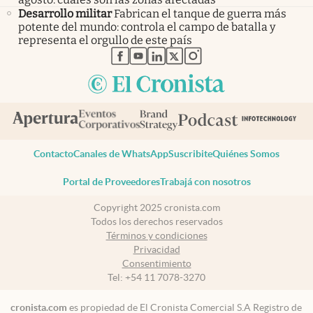
Desarrollo militar
Fabrican el tanque de guerra más
potente del mundo: controla el campo de batalla y
representa el orgullo de este país
abre en nueva pestaña
abre en nueva pestaña
abre en nueva pestaña
abre en nueva pestaña
abre en nueva pestaña
Contacto
Canales de WhatsApp
Suscribite
Quiénes Somos
Portal de Proveedores
Trabajá con nosotros
Copyright 2025 cronista.com
Todos los derechos reservados
Términos y condiciones
Privacidad
Consentimiento
Tel:
+54 11 7078-3270
cronista.com
es propiedad de El Cronista Comercial S.A Registro de