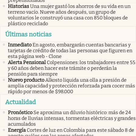
prepensionados
Historias
Una mujer gastó los ahorros de su vida en un
terreno vacío. Nueve años después, un grupo de
voluntarios le construyó una casa con 850 bloques de
plástico reciclado
Últimas noticias
Inmediato
En agosto, embargarán cuentas bancarias y
tarjetas de crédito de todas las personas que figuren en
esta página web - Clone
Alerta Pensional
Colpensiones: los trabajadores entre 55
y 60 años deben hacer este trámite o perderán la
pensión para siempre
Nuevo producto
Alkosto liquida una olla a presión de
amplia capacidad y protección reforzada para cocer más
rápido por menos de $98.000
Actualidad
Pronóstico
Se aproxima un diluvio histórico: más de 24
horas de lluvias intensas, tormentas eléctricas y grandes
acumulados
Energía
Cortes de luz en Colombia para este sábado 8 de
agosto: cuáles son las zonas afectadas