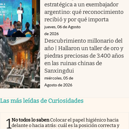
estratégica a un exembajador
argentino: qué reconocimiento
recibió y por qué importa
jueves, 06 de Agosto
de 2026
Descubrimiento millonario del
año | Hallaron un taller de oro y
piedras preciosas de 3.400 años
en las ruinas chinas de
Sanxingdui
miércoles, 05 de
Agosto de 2026
Las más leídas de Curiosidades
1
No todos lo saben
Colocar el papel higiénico hacia
delante o hacia atrás: cuál es la posición correcta y