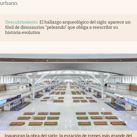
urbano.
Descubrimiento
.
El hallazgo arqueológico del siglo: aparece un
fósil de dinosaurios “peleando” que obliga a reescribir su
historia evolutiva
Inauguran la obra del siglo: la estación de trenes más grande del