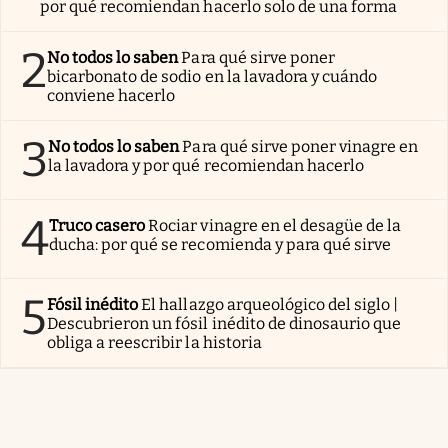
por qué recomiendan hacerlo solo de una forma
2
No todos lo saben
Para qué sirve poner
bicarbonato de sodio en la lavadora y cuándo
conviene hacerlo
3
No todos lo saben
Para qué sirve poner vinagre en
la lavadora y por qué recomiendan hacerlo
4
Truco casero
Rociar vinagre en el desagüe de la
ducha: por qué se recomienda y para qué sirve
5
Fósil inédito
El hallazgo arqueológico del siglo |
Descubrieron un fósil inédito de dinosaurio que
obliga a reescribir la historia