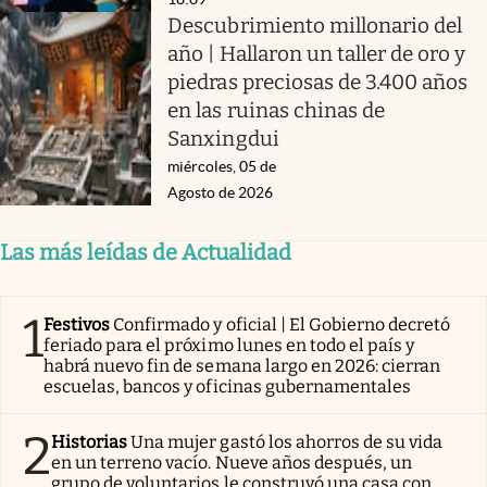
Descubrimiento millonario del
año | Hallaron un taller de oro y
piedras preciosas de 3.400 años
en las ruinas chinas de
Sanxingdui
miércoles, 05 de
Agosto de 2026
Las más leídas de Actualidad
1
Festivos
Confirmado y oficial | El Gobierno decretó
feriado para el próximo lunes en todo el país y
habrá nuevo fin de semana largo en 2026: cierran
escuelas, bancos y oficinas gubernamentales
2
Historias
Una mujer gastó los ahorros de su vida
en un terreno vacío. Nueve años después, un
grupo de voluntarios le construyó una casa con