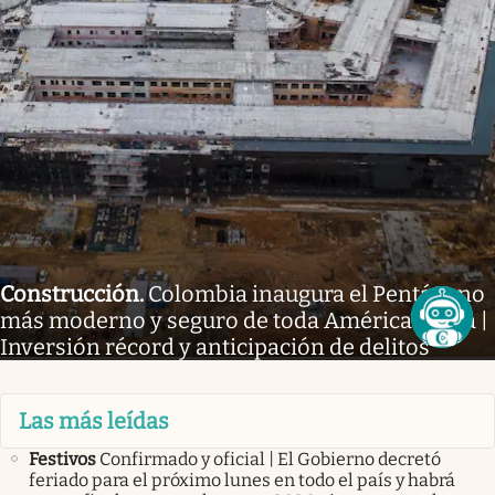
Construcción
.
Colombia inaugura el Pentágono
más moderno y seguro de toda América latina |
Inversión récord y anticipación de delitos
Las más leídas
Festivos
Confirmado y oficial | El Gobierno decretó
feriado para el próximo lunes en todo el país y habrá