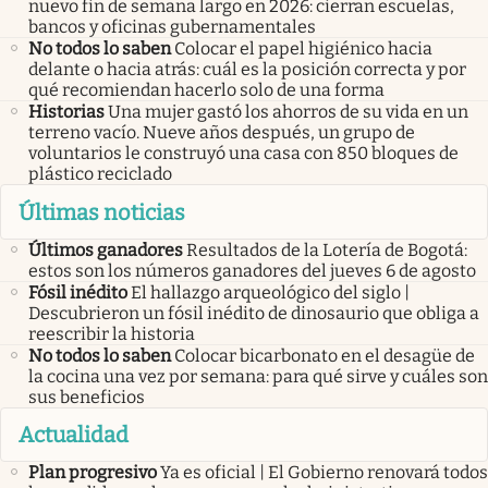
nuevo fin de semana largo en 2026: cierran escuelas,
bancos y oficinas gubernamentales
No todos lo saben
Colocar el papel higiénico hacia
delante o hacia atrás: cuál es la posición correcta y por
qué recomiendan hacerlo solo de una forma
Historias
Una mujer gastó los ahorros de su vida en un
terreno vacío. Nueve años después, un grupo de
voluntarios le construyó una casa con 850 bloques de
plástico reciclado
Últimas noticias
Últimos ganadores
Resultados de la Lotería de Bogotá:
estos son los números ganadores del jueves 6 de agosto
Fósil inédito
El hallazgo arqueológico del siglo |
Descubrieron un fósil inédito de dinosaurio que obliga a
reescribir la historia
No todos lo saben
Colocar bicarbonato en el desagüe de
la cocina una vez por semana: para qué sirve y cuáles son
sus beneficios
Actualidad
Plan progresivo
Ya es oficial | El Gobierno renovará todos