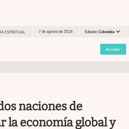
7 de agosto de 2026
Edición:
Colombia
DA ESPIRITUAL
Argentina
Acceder
España
México
USA
Colombia
Uruguay
 dos naciones de
r la economía global y