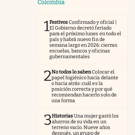
Colombia
1
Festivos
Confirmado y oficial |
El Gobierno decretó feriado
para el próximo lunes en todo el
país y habrá nuevo fin de
semana largo en 2026: cierran
escuelas, bancos y oficinas
gubernamentales
2
No todos lo saben
Colocar el
papel higiénico hacia delante
o hacia atrás: cuál es la
posición correcta y por qué
recomiendan hacerlo solo de
una forma
3
Historias
Una mujer gastó los
ahorros de su vida en un
terreno vacío. Nueve años
después, un grupo de