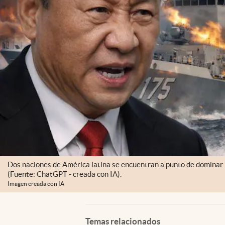
Dos naciones de América latina se encuentran a punto de dominar l
(Fuente: ChatGPT - creada con IA).
Imagen creada con IA
Temas relacionados