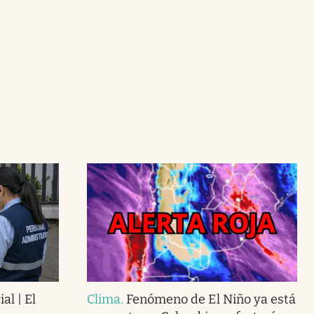
ial | El
Clima
.
Fenómeno de El Niño ya está