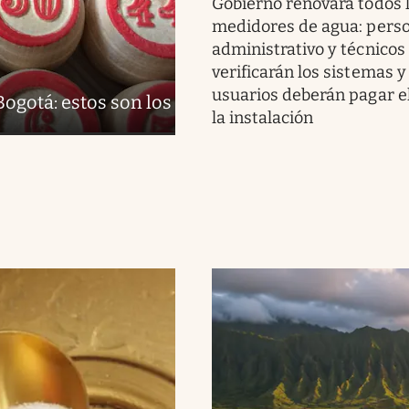
Gobierno renovará todos 
medidores de agua: pers
administrativo y técnicos
verificarán los sistemas y
usuarios deberán pagar el
Bogotá: estos son los
la instalación