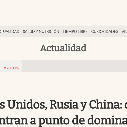
CTUALIDAD
SALUD Y NUTRICIÓN
TIEMPO LIBRE
CURIOSIDADES
VI
Actualidad
6
-0.03
%
 Unidos, Rusia y China:
ntran a punto de domina