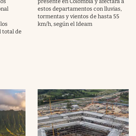
los
presente en Colombia y afectará a
onal
estos departamentos con lluvias,
tormentas y vientos de hasta 55
 los
km/h, según el Ideam
 total de