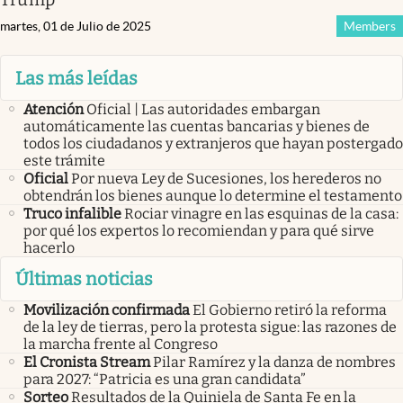
martes, 01 de Julio de 2025
Members
Las más leídas
Atención
Oficial | Las autoridades embargan
automáticamente las cuentas bancarias y bienes de
todos los ciudadanos y extranjeros que hayan postergado
este trámite
Oficial
Por nueva Ley de Sucesiones, los herederos no
obtendrán los bienes aunque lo determine el testamento
Truco infalible
Rociar vinagre en las esquinas de la casa:
por qué los expertos lo recomiendan y para qué sirve
hacerlo
Últimas noticias
Movilización confirmada
El Gobierno retiró la reforma
de la ley de tierras, pero la protesta sigue: las razones de
la marcha frente al Congreso
El Cronista Stream
Pilar Ramírez y la danza de nombres
para 2027: “Patricia es una gran candidata”
Sorteo
Resultados de la Quiniela de Santa Fe en la