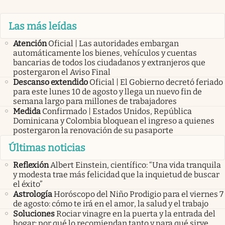
Las más leídas
Atención
Oficial | Las autoridades embargan
automáticamente los bienes, vehículos y cuentas
bancarias de todos los ciudadanos y extranjeros que
postergaron el Aviso Final
Descanso extendido
Oficial | El Gobierno decretó feriado
para este lunes 10 de agosto y llega un nuevo fin de
semana largo para millones de trabajadores
Medida
Confirmado | Estados Unidos, República
Dominicana y Colombia bloquean el ingreso a quienes
postergaron la renovación de su pasaporte
Últimas noticias
Reflexión
Albert Einstein, científico: “Una vida tranquila
y modesta trae más felicidad que la inquietud de buscar
el éxito”
Astrología
Horóscopo del Niño Prodigio para el viernes 7
de agosto: cómo te irá en el amor, la salud y el trabajo
Soluciones
Rociar vinagre en la puerta y la entrada del
hogar: por qué lo recomiendan tanto y para qué sirve