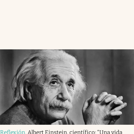
Reflexión
.
Albert Einstein, científico: “Una vida