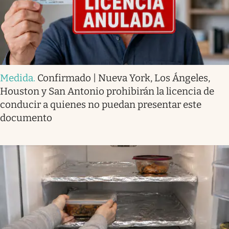
Medida
.
Confirmado | Nueva York, Los Ángeles,
Houston y San Antonio prohibirán la licencia de
conducir a quienes no puedan presentar este
documento