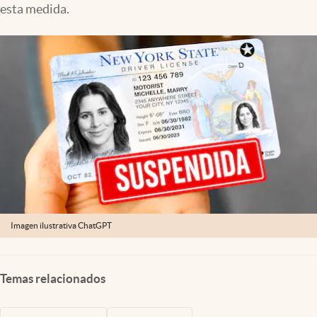
esta medida.
Lifestyle
USA
Imagen ilustrativa ChatGPT
Temas relacionados