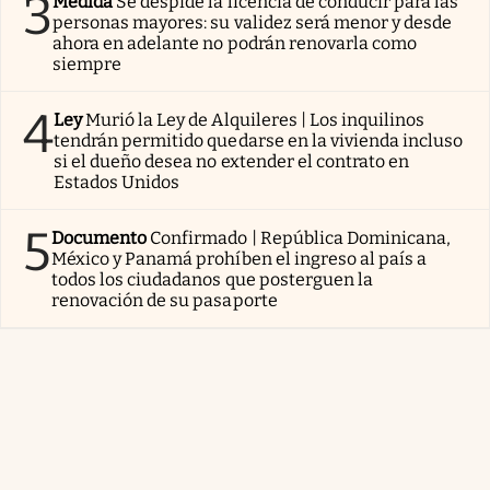
3
Medida
Se despide la licencia de conducir para las
personas mayores: su validez será menor y desde
ahora en adelante no podrán renovarla como
siempre
4
Ley
Murió la Ley de Alquileres | Los inquilinos
tendrán permitido quedarse en la vivienda incluso
si el dueño desea no extender el contrato en
Estados Unidos
5
Documento
Confirmado | República Dominicana,
México y Panamá prohíben el ingreso al país a
todos los ciudadanos que posterguen la
renovación de su pasaporte