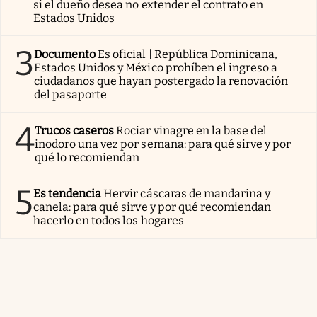
si el dueño desea no extender el contrato en
Estados Unidos
3
Documento
Es oficial | República Dominicana,
Estados Unidos y México prohíben el ingreso a
ciudadanos que hayan postergado la renovación
del pasaporte
4
Trucos caseros
Rociar vinagre en la base del
inodoro una vez por semana: para qué sirve y por
qué lo recomiendan
5
Es tendencia
Hervir cáscaras de mandarina y
canela: para qué sirve y por qué recomiendan
hacerlo en todos los hogares