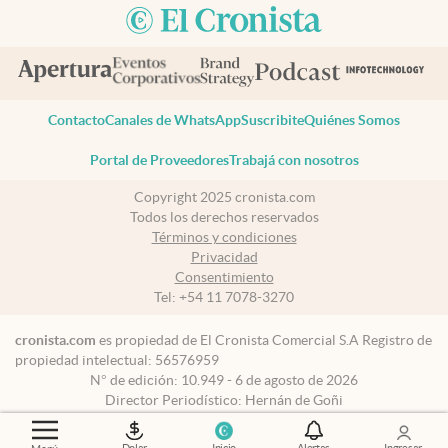
Contacto
Canales de WhatsApp
Suscribite
Quiénes Somos
Portal de Proveedores
Trabajá con nosotros
Copyright 2025 cronista.com
Todos los derechos reservados
Términos y condiciones
Privacidad
Consentimiento
Tel:
+54 11 7078-3270
cronista.com
es propiedad de El Cronista Comercial S.A Registro de
propiedad intelectual: 56576959
N° de edición: 10.949 - 6 de agosto de 2026
Director Periodístico: Hernán de Goñi