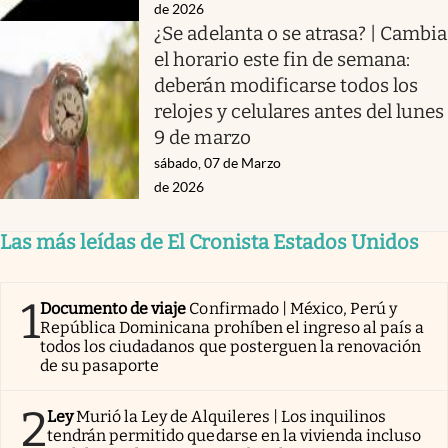
de 2026
¿Se adelanta o se atrasa? | Cambia
el horario este fin de semana:
deberán modificarse todos los
relojes y celulares antes del lunes
9 de marzo
sábado, 07 de Marzo
de 2026
Las más leídas de El Cronista Estados Unidos
1
Documento de viaje
Confirmado | México, Perú y
República Dominicana prohíben el ingreso al país a
todos los ciudadanos que posterguen la renovación
de su pasaporte
2
Ley
Murió la Ley de Alquileres | Los inquilinos
tendrán permitido quedarse en la vivienda incluso