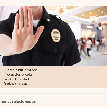
Lifestyle
USA
Fuente: Shutterstock
Producción propia
Fuente: Shutterstock
Producción propia
Temas relacionados