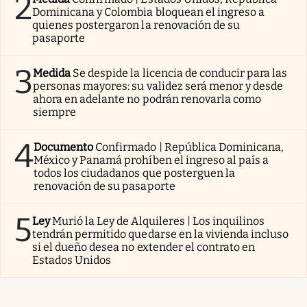
2
Dominicana y Colombia bloquean el ingreso a
quienes postergaron la renovación de su
pasaporte
3
Medida
Se despide la licencia de conducir para las
personas mayores: su validez será menor y desde
ahora en adelante no podrán renovarla como
siempre
4
Documento
Confirmado | República Dominicana,
México y Panamá prohíben el ingreso al país a
todos los ciudadanos que posterguen la
renovación de su pasaporte
5
Ley
Murió la Ley de Alquileres | Los inquilinos
tendrán permitido quedarse en la vivienda incluso
si el dueño desea no extender el contrato en
Estados Unidos