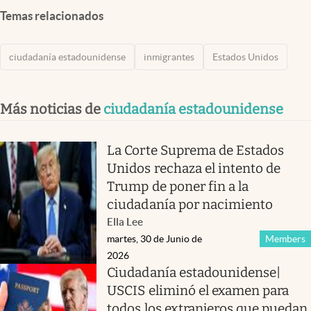
Temas relacionados
ciudadanía estadounidense
inmigrantes
Estados Unidos
Más noticias de
ciudadanía estadounidense
La Corte Suprema de Estados
Unidos rechaza el intento de
Trump de poner fin a la
ciudadanía por nacimiento
Ella Lee
martes, 30 de Junio de
Members
2026
Ciudadanía estadounidense|
USCIS eliminó el examen para
todos los extranjeros que puedan