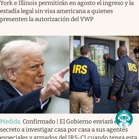
York e Illinois permitirán en agosto el ingreso y la
estadía legal sin visa americana a quienes
presenten la autorización del VWP
Medida
.
Confirmado | El Gobierno enviará en
secreto a investigar casa por casa a sus agentes
especiales y armados del IRS-CI cuando tenga esta