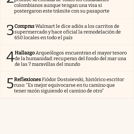
colombianos aunque tengan una visa si
postergaron este trámite con su pasaporte
3
Compras
Walmart le dice adiós a los carritos de
supermercado y hace oficial la remodelación de
650 locales en todo el país
4
Hallazgo
Arqueólogos encuentran el mayor tesoro
de la humanidad: recuperan del fondo del mar una
de las 7 maravillas del mundo
5
Reflexiones
Fiódor Dostoievski, histórico escritor
ruso: “Es mejor equivocarse en tu camino que
tener razón siguiendo el camino de otro”