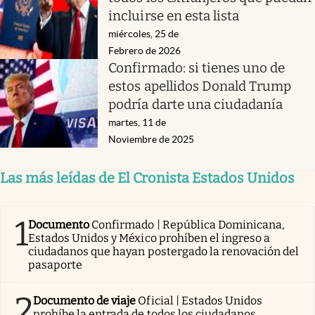
incluirse en esta lista
miércoles, 25 de
Febrero de 2026
Confirmado: si tienes uno de
estos apellidos Donald Trump
podría darte una ciudadanía
martes, 11 de
Noviembre de 2025
Las más leídas de El Cronista Estados Unidos
1
Documento
Confirmado | República Dominicana,
Estados Unidos y México prohíben el ingreso a
ciudadanos que hayan postergado la renovación del
pasaporte
2
Documento de viaje
Oficial | Estados Unidos
prohíbe la entrada de todos los ciudadanos