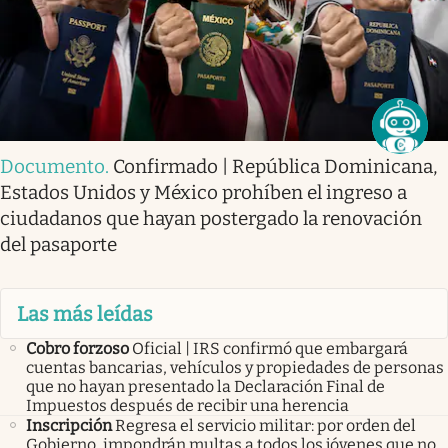
Documento
.
Confirmado | República Dominicana,
Estados Unidos y México prohíben el ingreso a
ciudadanos que hayan postergado la renovación
del pasaporte
Las más leídas
Cobro forzoso
Oficial | IRS confirmó que embargará
cuentas bancarias, vehículos y propiedades de personas
que no hayan presentado la Declaración Final de
Impuestos después de recibir una herencia
Inscripción
Regresa el servicio militar: por orden del
Gobierno, impondrán multas a todos los jóvenes que no