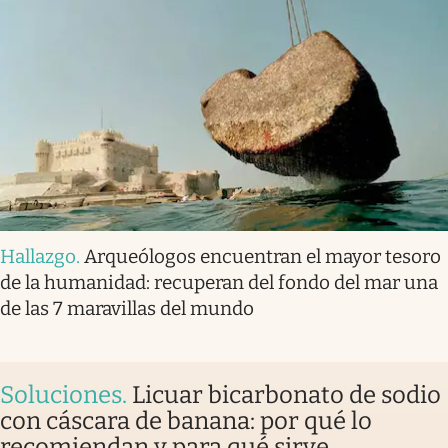
Hallazgo
.
Arqueólogos encuentran el mayor tesoro
de la humanidad: recuperan del fondo del mar una
de las 7 maravillas del mundo
Soluciones
.
Licuar bicarbonato de sodio
con cáscara de banana: por qué lo
recomiendan y para qué sirve