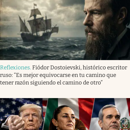
Reflexiones
.
Fiódor Dostoievski, histórico escritor
ruso: “Es mejor equivocarse en tu camino que
tener razón siguiendo el camino de otro”