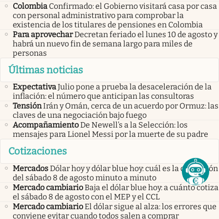
Colombia
Confirmado: el Gobierno visitará casa por casa
con personal administrativo para comprobar la
existencia de los titulares de pensiones en Colombia
Para aprovechar
Decretan feriado el lunes 10 de agosto y
habrá un nuevo fin de semana largo para miles de
personas
Últimas noticias
Expectativa
Julio pone a prueba la desaceleración de la
inflación: el número que anticipan las consultoras
Tensión
Irán y Omán, cerca de un acuerdo por Ormuz: las
claves de una negociación bajo fuego
Acompañamiento
De Newell’s a la Selección: los
mensajes para Lionel Messi por la muerte de su padre
Cotizaciones
Mercados
Dólar hoy y dólar blue hoy: cuál es la cotización
del sábado 8 de agosto minuto a minuto
Mercado cambiario
Baja el dólar blue hoy: a cuánto cotiza
el sábado 8 de agosto con el MEP y el CCL
Mercado cambiario
El dólar sigue al alza: los errores que
conviene evitar cuando todos salen a comprar