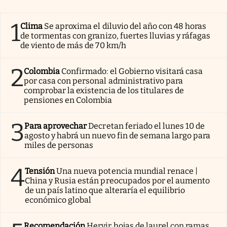
1
Clima
Se aproxima el diluvio del año con 48 horas
de tormentas con granizo, fuertes lluvias y ráfagas
de viento de más de 70 km/h
2
Colombia
Confirmado: el Gobierno visitará casa
por casa con personal administrativo para
comprobar la existencia de los titulares de
pensiones en Colombia
3
Para aprovechar
Decretan feriado el lunes 10 de
agosto y habrá un nuevo fin de semana largo para
miles de personas
4
Tensión
Una nueva potencia mundial renace |
China y Rusia están preocupados por el aumento
de un país latino que alteraría el equilibrio
económico global
Recomendación
Hervir hojas de laurel con ramas