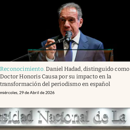
Infotechnology
Clase
Clima
Mundial 2026
Eventos Corporativos
El Cronista Studio
Reconocimiento
.
Daniel Hadad, distinguido como
Mediakit
Doctor Honoris Causa por su impacto en la
abre en nueva pestaña
transformación del periodismo en español
Argentina
miércoles, 29 de Abril de 2026