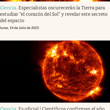
Ciencia
.
Especialistas oscurecerán la Tierra para
estudiar "el corazón del Sol" y revelar este secreto
del espacio
lunes, 14 de Julio de 2025
Ciencia
.
Es oficial | Científicos confirman el año