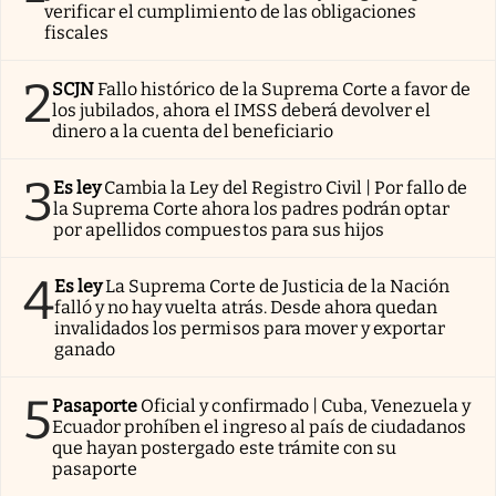
verificar el cumplimiento de las obligaciones
fiscales
2
SCJN
Fallo histórico de la Suprema Corte a favor de
los jubilados, ahora el IMSS deberá devolver el
dinero a la cuenta del beneficiario
3
Es ley
Cambia la Ley del Registro Civil | Por fallo de
la Suprema Corte ahora los padres podrán optar
por apellidos compuestos para sus hijos
4
Es ley
La Suprema Corte de Justicia de la Nación
falló y no hay vuelta atrás. Desde ahora quedan
invalidados los permisos para mover y exportar
ganado
5
Pasaporte
Oficial y confirmado | Cuba, Venezuela y
Ecuador prohíben el ingreso al país de ciudadanos
que hayan postergado este trámite con su
pasaporte