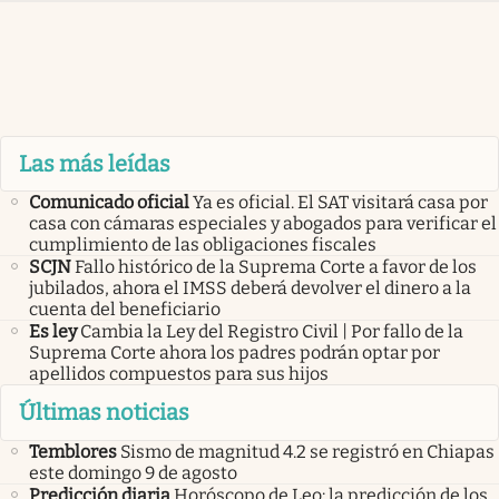
Las más leídas
Comunicado oficial
Ya es oficial. El SAT visitará casa por
casa con cámaras especiales y abogados para verificar el
cumplimiento de las obligaciones fiscales
SCJN
Fallo histórico de la Suprema Corte a favor de los
jubilados, ahora el IMSS deberá devolver el dinero a la
cuenta del beneficiario
Es ley
Cambia la Ley del Registro Civil | Por fallo de la
Suprema Corte ahora los padres podrán optar por
apellidos compuestos para sus hijos
Últimas noticias
Temblores
Sismo de magnitud 4.2 se registró en Chiapas
este domingo 9 de agosto
Predicción diaria
Horóscopo de Leo: la predicción de los