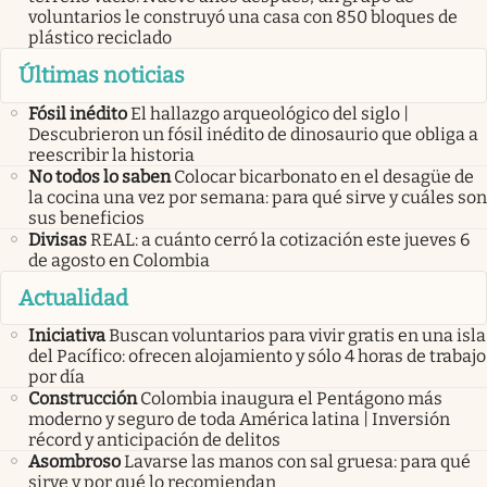
voluntarios le construyó una casa con 850 bloques de
plástico reciclado
Últimas noticias
Fósil inédito
El hallazgo arqueológico del siglo |
Descubrieron un fósil inédito de dinosaurio que obliga a
reescribir la historia
No todos lo saben
Colocar bicarbonato en el desagüe de
la cocina una vez por semana: para qué sirve y cuáles son
sus beneficios
Divisas
REAL: a cuánto cerró la cotización este jueves 6
de agosto en Colombia
Actualidad
Iniciativa
Buscan voluntarios para vivir gratis en una isla
del Pacífico: ofrecen alojamiento y sólo 4 horas de trabajo
por día
Construcción
Colombia inaugura el Pentágono más
moderno y seguro de toda América latina | Inversión
récord y anticipación de delitos
Asombroso
Lavarse las manos con sal gruesa: para qué
sirve y por qué lo recomiendan