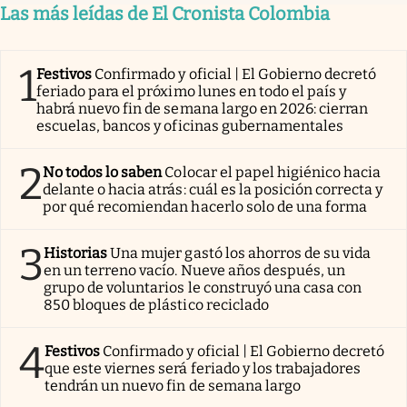
Las más leídas de El Cronista Colombia
1
Festivos
Confirmado y oficial | El Gobierno decretó
feriado para el próximo lunes en todo el país y
habrá nuevo fin de semana largo en 2026: cierran
escuelas, bancos y oficinas gubernamentales
2
No todos lo saben
Colocar el papel higiénico hacia
delante o hacia atrás: cuál es la posición correcta y
por qué recomiendan hacerlo solo de una forma
3
Historias
Una mujer gastó los ahorros de su vida
en un terreno vacío. Nueve años después, un
grupo de voluntarios le construyó una casa con
850 bloques de plástico reciclado
4
Festivos
Confirmado y oficial | El Gobierno decretó
que este viernes será feriado y los trabajadores
tendrán un nuevo fin de semana largo