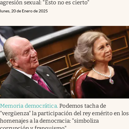
agresión sexual: "Esto no es cierto"
lunes, 20 de Enero de 2025
Memoria democrática
.
Podemos tacha de
"vergüenza" la participación del rey emérito en los
homenajes a la democracia: "simboliza
corrupción y franquismo"