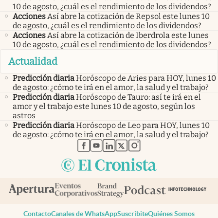
10 de agosto, ¿cuál es el rendimiento de los dividendos?
Acciones
Así abre la cotización de Repsol este lunes 10
de agosto, ¿cuál es el rendimiento de los dividendos?
Acciones
Así abre la cotización de Iberdrola este lunes
10 de agosto, ¿cuál es el rendimiento de los dividendos?
Actualidad
Predicción diaria
Horóscopo de Aries para HOY, lunes 10
de agosto: ¿cómo te irá en el amor, la salud y el trabajo?
Predicción diaria
Horóscopo de Tauro: así te irá en el
amor y el trabajo este lunes 10 de agosto, según los
astros
Predicción diaria
Horóscopo de Leo para HOY, lunes 10
de agosto: ¿cómo te irá en el amor, la salud y el trabajo?
abre en nueva pestaña
abre en nueva pestaña
abre en nueva pestaña
abre en nueva pestaña
abre en nueva pestaña
Contacto
Canales de WhatsApp
Suscribite
Quiénes Somos