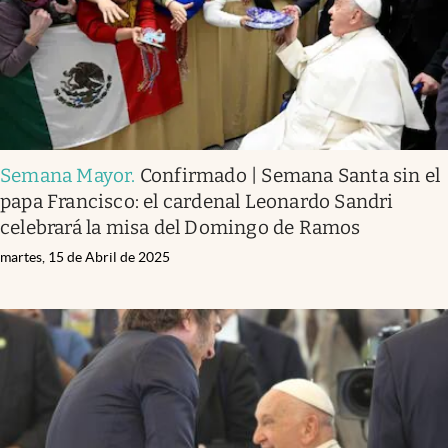
Semana Mayor
.
Confirmado | Semana Santa sin el
papa Francisco: el cardenal Leonardo Sandri
celebrará la misa del Domingo de Ramos
martes, 15 de Abril de 2025