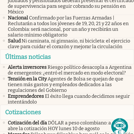
jubilados y pensionados deberán presentar el certificado
de supervivencia para seguir cobrando su pensión en
México
Nacional
Confirmado por las Fuerzas Armadas |
Reclutarán a todos los jóvenes de 19, 20, 21 y 22 años en
Colombia: será nacional, por un año y recibirán un
salario mínimo obligatorio
Salud
Ni caminata, ni gimnasio, ni bicicleta: el ejercicio
clave para cuidar el corazón y mejorar la circulación
Últimas noticias
Alerta inversores
Riesgo político desacopla a Argentina
de emergentes: ¿entró el mercado en modo electoral?
Tensión en la City
Agentes de Bolsa se quejan de que
tienen más gastos y empleados dedicados a las
regulaciones del Gobierno
Emprendedores
El éxito llega cuando decidimos seguir
intentándolo
Cotizaciones
Cotización del día
DÓLAR a peso colombiano: a cuánto
abre la cotización HOY lunes 10 de agosto