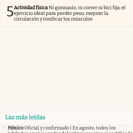
5
Actividad física
Ni gimnasio, ni correr ni bici fija: el
ejercicio ideal para perder peso, mejorar la
circulación y tonificar los músculos
Las más leídas
México
Oficial y confirmado | En agosto, todos los