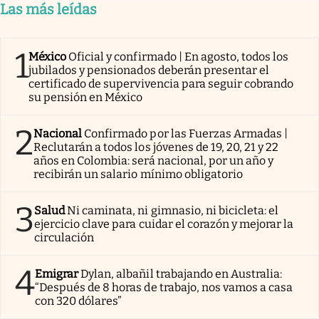
Las más leídas
1
México
Oficial y confirmado | En agosto, todos los
jubilados y pensionados deberán presentar el
certificado de supervivencia para seguir cobrando
su pensión en México
2
Nacional
Confirmado por las Fuerzas Armadas |
Reclutarán a todos los jóvenes de 19, 20, 21 y 22
años en Colombia: será nacional, por un año y
recibirán un salario mínimo obligatorio
3
Salud
Ni caminata, ni gimnasio, ni bicicleta: el
ejercicio clave para cuidar el corazón y mejorar la
circulación
4
Emigrar
Dylan, albañil trabajando en Australia:
“Después de 8 horas de trabajo, nos vamos a casa
con 320 dólares”