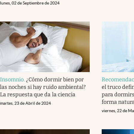
lunes, 02 de Septiembre de 2024
Insomnio
.
¿Cómo dormir bien por
Recomendac
las noches si hay ruido ambiental?
el truco defi
La respuesta que da la ciencia
para dormirs
forma natura
martes, 23 de Abril de 2024
viernes, 22 de M