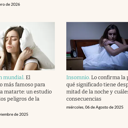
nero de 2026
n mundial
.
El
Insomnio
.
Lo confirma la 
o más famoso para
qué significado tiene des
a matarte: un estudio
mitad de la noche y cuále
los peligros de la
consecuencias
miércoles, 06 de Agosto de 2025
viembre de 2025