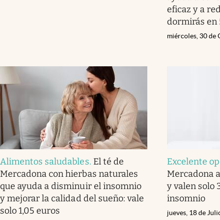
eficaz y a re
dormirás en
miércoles, 30 de
Alimentos saludables
.
El té de
Excelente op
Mercadona con hierbas naturales
Mercadona a
que ayuda a disminuir el insomnio
y valen solo 
y mejorar la calidad del sueño: vale
insomnio
solo 1,05 euros
jueves, 18 de Jul