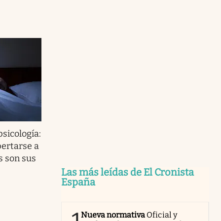
psicología:
pertarse a
s son sus
Las más leídas de El Cronista
España
Nueva normativa
Oficial y