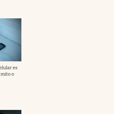
elular es
¿mito o