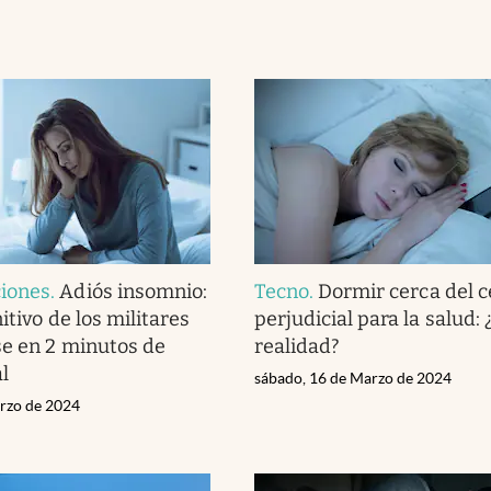
iones
.
Adiós insomnio:
Tecno
.
Dormir cerca del c
nitivo de los militares
perjudicial para la salud: 
e en 2 minutos de
realidad?
l
sábado, 16 de Marzo de 2024
arzo de 2024