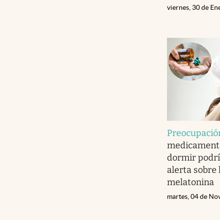
viernes, 30 de E
Preocupació
medicament
dormir podrí
alerta sobre 
melatonina
martes, 04 de No