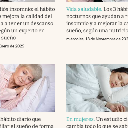
iós insomnio: el hábito
Vida saludable
.
Los 3 hábi
 mejora la calidad del
nocturnos que ayudan a r
a a tener un descanso
insomnio y a mejorar la c
egún un experto en
sueño, según una nutricio
l sueño
miércoles, 13 de Noviembre de 20
 Enero de 2025
 hábito diario que
En mujeres
.
Un estudio ci
iliar el sueño de forma
cambia todo lo que se sab