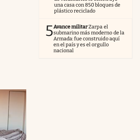
una casa con 850 bloques de
plástico reciclado
5
Avance militar
Zarpa el
submarino más moderno de la
Armada: fue construido aquí
en el país y es el orgullo
nacional