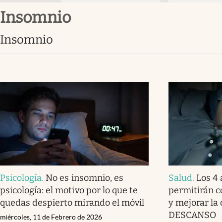
insomnio
insomnio
Psicología
.
No es insomnio, es
Salud
.
Los 4 
psicología: el motivo por lo que te
permitirán 
quedas despierto mirando el móvil
y mejorar la 
DESCANSO
miércoles, 11 de Febrero de 2026