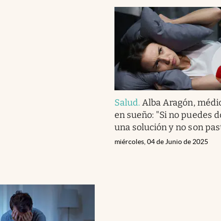
Salud
.
Alba Aragón, médi
en sueño: "Si no puedes d
una solución y no son past
miércoles, 04 de Junio de 2025