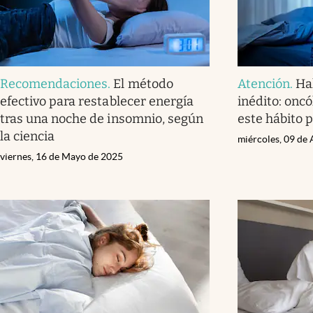
Recomendaciones
.
El método
Atención
.
Hal
efectivo para restablecer energía
inédito: onc
tras una noche de insomnio, según
este hábito 
la ciencia
miércoles, 09 de 
viernes, 16 de Mayo de 2025