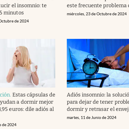
ducir el insomnio: te
este frecuente problema 
 5 minutos
miércoles, 23 de Octubre de 2024
 Octubre de 2024
ción
.
Estas cápsulas de
Adiós insomnio: la soluci
yudan a dormir mejor
para dejar de tener prob
3,95 euros: dile adiós al
dormir y retrasar el enve
martes, 11 de Junio de 2024
io de 2024