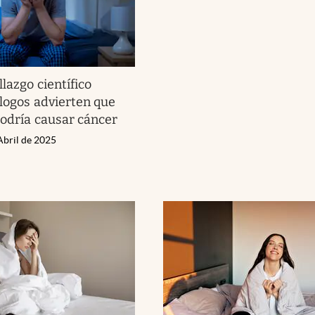
lazgo científico
ólogos advierten que
podría causar cáncer
Abril de 2025