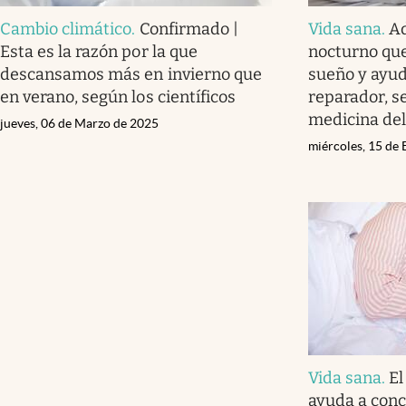
Cambio climático
.
Confirmado |
Vida sana
.
Ad
Esta es la razón por la que
nocturno que
descansamos más en invierno que
sueño y ayud
en verano, según los científicos
reparador, s
medicina de
jueves, 06 de Marzo de 2025
miércoles, 15 de
Vida sana
.
El
ayuda a conc