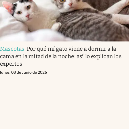
Mascotas
.
Por qué mí gato viene a dormir a la
cama en la mitad de la noche: así lo explican los
expertos
lunes, 08 de Junio de 2026