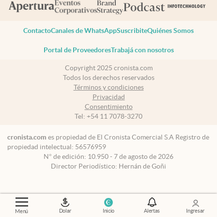
Contacto
Canales de WhatsApp
Suscribite
Quiénes Somos
Portal de Proveedores
Trabajá con nosotros
Copyright 2025 cronista.com
Todos los derechos reservados
Términos y condiciones
Privacidad
Consentimiento
Tel:
+54 11 7078-3270
cronista.com
es propiedad de El Cronista Comercial S.A Registro de
propiedad intelectual: 56576959
N° de edición: 10.950 - 7 de agosto de 2026
Director Periodístico: Hernán de Goñi
Dolar
Inicio
Alertas
Ingresar
Menú