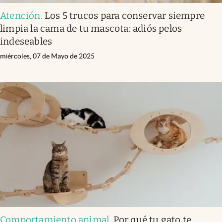
Atención
.
Los 5 trucos para conservar siempre
limpia la cama de tu mascota: adiós pelos
indeseables
miércoles, 07 de Mayo de 2025
Comportamiento animal
.
Por qué tu gato te