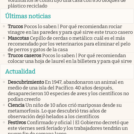
voluntarios le construyó una casa con 850 bloques de
plástico reciclado
Últimas noticias
Trucos
Pocos lo saben | Por qué recomiendan rociar
vinagre en las paredes y para qué sirve este truco casero
Mascotas
Cepillo de cerdas o metálico: cuál es el más
recomendado por los veterinarios para eliminar el pelo
de perros y gatos de la casa
Trucos caseros
Pocos lo saben | Por qué recomiendan
colocar una hoja de laurel en la billetera y para qué sirve
Actualidad
Descubrimiento
En 1947, abandonaron un animal en
medio de una isla del Pacífico. 40 años después,
desaparecieron 10 especies de aves y los científicos no
podían creerlo
Ciencia
Un niño de 10 años crió mariposas desde su
metamorfosis. Lo que descubrió tras años de
observación dejó helados a los científicos
Festivos
Confirmado y oficial | El Gobierno decretó que
este viernes será feriado y los trabajadores tendrán un
nuevo fin de semana largo