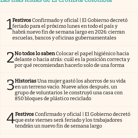
1
Festivos
Confirmado y oficial | El Gobierno decretó
feriado para el próximo lunes en todo el país y
habrá nuevo fin de semana largo en 2026: cierran
escuelas, bancos y oficinas gubernamentales
2
No todos lo saben
Colocar el papel higiénico hacia
delante o hacia atrás: cuál es la posición correcta y
por qué recomiendan hacerlo solo de una forma
3
Historias
Una mujer gastó los ahorros de su vida
en un terreno vacío. Nueve años después, un
grupo de voluntarios le construyó una casa con
850 bloques de plástico reciclado
4
Festivos
Confirmado y oficial | El Gobierno decretó
que este viernes será feriado y los trabajadores
tendrán un nuevo fin de semana largo