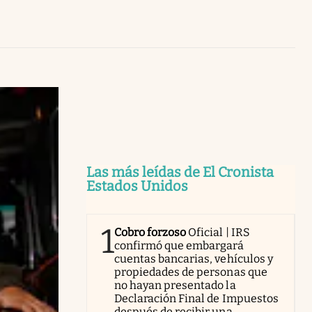
Uruguay
Las más leídas de El Cronista
Estados Unidos
1
Cobro forzoso
Oficial | IRS
confirmó que embargará
cuentas bancarias, vehículos y
propiedades de personas que
no hayan presentado la
Declaración Final de Impuestos
después de recibir una