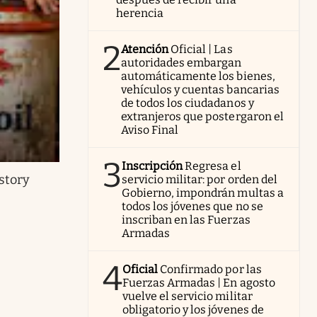
herencia
2
Atención
Oficial | Las
autoridades embargan
automáticamente los bienes,
vehículos y cuentas bancarias
de todos los ciudadanos y
extranjeros que postergaron el
Aviso Final
3
Inscripción
Regresa el
story
servicio militar: por orden del
Gobierno, impondrán multas a
todos los jóvenes que no se
inscriban en las Fuerzas
Armadas
4
Oficial
Confirmado por las
Fuerzas Armadas | En agosto
vuelve el servicio militar
obligatorio y los jóvenes de