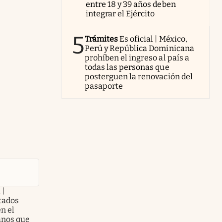
entre 18 y 39 años deben
integrar el Ejército
5
Trámites
Es oficial | México,
Perú y República Dominicana
prohíben el ingreso al país a
todas las personas que
posterguen la renovación del
pasaporte
 |
tados
n el
anos que