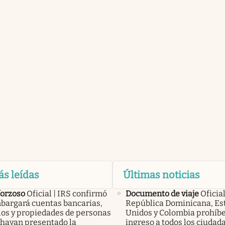
ás leídas
Últimas noticias
forzoso
Oficial | IRS confirmó
Documento de viaje
Oficial
bargará cuentas bancarias,
República Dominicana, Es
los y propiedades de personas
Unidos y Colombia prohíbe
 hayan presentado la
ingreso a todos los ciudad