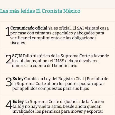
Las más leídas El Cronista México
1
Comunicado oficial
Ya es oficial. El SAT visitará casa
por casa con cámaras especiales y abogados para
verificar el cumplimiento de las obligaciones
fiscales
2
SCJN
Fallo histórico de la Suprema Corte a favor de
los jubilados, ahora el IMSS deberá devolver el
dinero a la cuenta del beneficiario
3
Es ley
Cambia la Ley del Registro Civil | Por fallo de
la Suprema Corte ahora los padres podrán optar
por apellidos compuestos para sus hijos
4
Es ley
La Suprema Corte de Justicia de la Nación
falló y no hay vuelta atrás. Desde ahora quedan
invalidados los permisos para mover y exportar