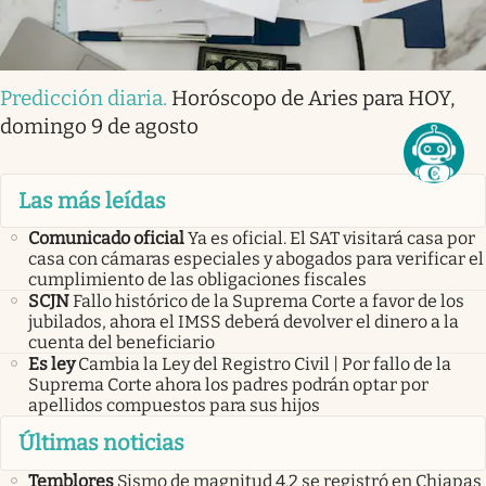
Predicción diaria
.
Horóscopo de Aries para HOY,
domingo 9 de agosto
Las más leídas
Comunicado oficial
Ya es oficial. El SAT visitará casa por
casa con cámaras especiales y abogados para verificar el
cumplimiento de las obligaciones fiscales
SCJN
Fallo histórico de la Suprema Corte a favor de los
jubilados, ahora el IMSS deberá devolver el dinero a la
cuenta del beneficiario
Es ley
Cambia la Ley del Registro Civil | Por fallo de la
Suprema Corte ahora los padres podrán optar por
apellidos compuestos para sus hijos
Últimas noticias
Temblores
Sismo de magnitud 4.2 se registró en Chiapas