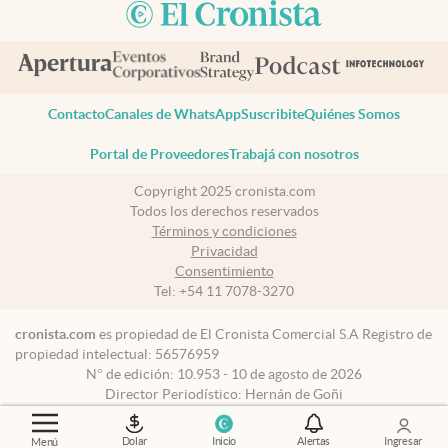
Contacto
Canales de WhatsApp
Suscribite
Quiénes Somos
Portal de Proveedores
Trabajá con nosotros
Copyright 2025 cronista.com
Todos los derechos reservados
Términos y condiciones
Privacidad
Consentimiento
Tel:
+54 11 7078-3270
cronista.com
es propiedad de El Cronista Comercial S.A Registro de
propiedad intelectual: 56576959
N° de edición: 10.953 - 10 de agosto de 2026
Director Periodístico: Hernán de Goñi
Dolar
Inicio
Alertas
Ingresar
Menú