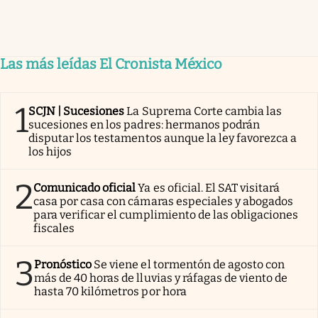
Las más leídas El Cronista México
1
SCJN | Sucesiones
La Suprema Corte cambia las
sucesiones en los padres: hermanos podrán
disputar los testamentos aunque la ley favorezca a
los hijos
2
Comunicado oficial
Ya es oficial. El SAT visitará
casa por casa con cámaras especiales y abogados
para verificar el cumplimiento de las obligaciones
fiscales
3
Pronóstico
Se viene el tormentón de agosto con
más de 40 horas de lluvias y ráfagas de viento de
hasta 70 kilómetros por hora