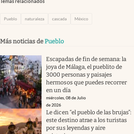
Temas relacionados
Pueblo
naturaleza
cascada
México
Más noticias de
Pueblo
Escapadas de fin de semana: la
joya de Málaga, el pueblito de
3000 personas y paisajes
hermosos que puedes recorrer
en un día
miércoles, 08 de Julio
de 2026
Le dicen “el pueblo de las brujas”:
este destino atrae a los turistas
por sus leyendas y aire