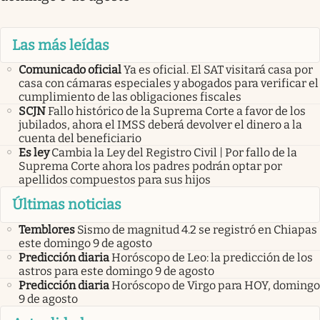
Las más leídas
Comunicado oficial
Ya es oficial. El SAT visitará casa por
casa con cámaras especiales y abogados para verificar el
cumplimiento de las obligaciones fiscales
SCJN
Fallo histórico de la Suprema Corte a favor de los
jubilados, ahora el IMSS deberá devolver el dinero a la
cuenta del beneficiario
Es ley
Cambia la Ley del Registro Civil | Por fallo de la
Suprema Corte ahora los padres podrán optar por
apellidos compuestos para sus hijos
Últimas noticias
Temblores
Sismo de magnitud 4.2 se registró en Chiapas
este domingo 9 de agosto
Predicción diaria
Horóscopo de Leo: la predicción de los
astros para este domingo 9 de agosto
Predicción diaria
Horóscopo de Virgo para HOY, domingo
9 de agosto