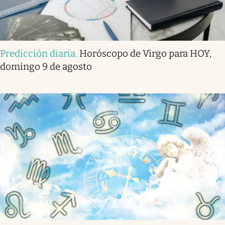
Predicción diaria
.
Horóscopo de Virgo para HOY,
domingo 9 de agosto