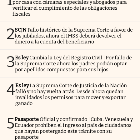
1
por casa con cámaras especiales y abogados para
verificar el cumplimiento de las obligaciones
fiscales
2
SCJN
Fallo histórico de la Suprema Corte a favor de
los jubilados, ahora el IMSS deberá devolver el
dinero a la cuenta del beneficiario
3
Es ley
Cambia la Ley del Registro Civil | Por fallo de
la Suprema Corte ahora los padres podrán optar
por apellidos compuestos para sus hijos
4
Es ley
La Suprema Corte de Justicia de la Nación
falló y no hay vuelta atrás. Desde ahora quedan
invalidados los permisos para mover y exportar
ganado
5
Pasaporte
Oficial y confirmado | Cuba, Venezuela y
Ecuador prohíben el ingreso al país de ciudadanos
que hayan postergado este trámite con su
pasaporte