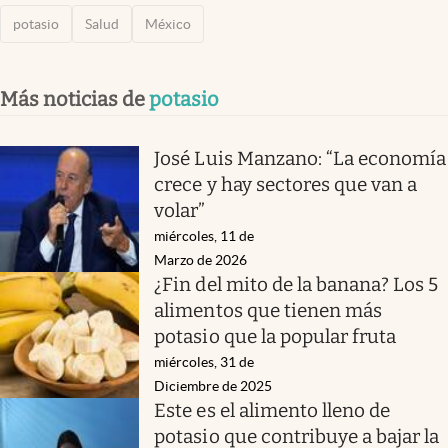
potasio
Salud
México
Más noticias de
potasio
José Luis Manzano: “La economía
crece y hay sectores que van a
volar”
miércoles, 11 de
Marzo de 2026
¿Fin del mito de la banana? Los 5
alimentos que tienen más
potasio que la popular fruta
miércoles, 31 de
Diciembre de 2025
Este es el alimento lleno de
potasio que contribuye a bajar la