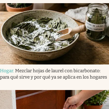
Hogar
.
Mezclar hojas de laurel con bicarbonato:
para qué sirve y por qué ya se aplica en los hogares