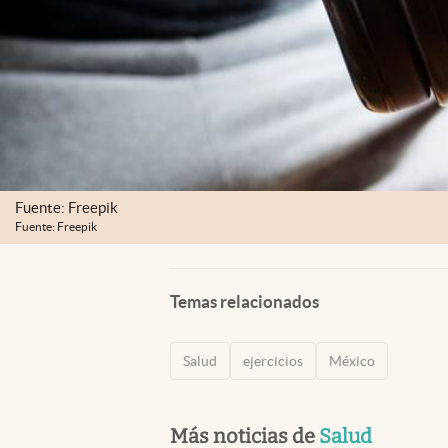
Fuente: Freepik
Fuente: Freepik
Temas relacionados
Salud
ejercicios
México
Más noticias de
Salud