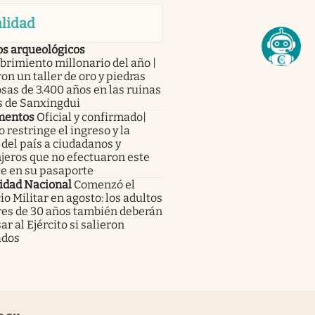
lidad
os arqueológicos
rimiento millonario del año |
on un taller de oro y piedras
sas de 3.400 años en las ruinas
s de Sanxingdui
mentos
Oficial y confirmado|
 restringe el ingreso y la
 del país a ciudadanos y
jeros que no efectuaron este
te en su pasaporte
idad Nacional
Comenzó el
io Militar en agosto: los adultos
es de 30 años también deberán
ar al Ejército si salieron
ados