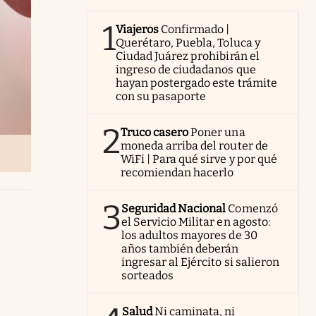
1
Viajeros
Confirmado |
Querétaro, Puebla, Toluca y
Ciudad Juárez prohibirán el
ingreso de ciudadanos que
hayan postergado este trámite
con su pasaporte
2
Truco casero
Poner una
moneda arriba del router de
WiFi | Para qué sirve y por qué
recomiendan hacerlo
3
Seguridad Nacional
Comenzó
el Servicio Militar en agosto:
los adultos mayores de 30
años también deberán
ingresar al Ejército si salieron
sorteados
Salud
Ni caminata, ni