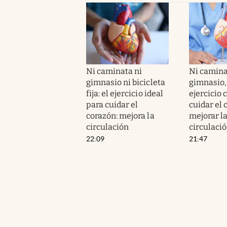
Ni caminata ni
Ni camina
gimnasio ni bicicleta
gimnasio, n
fija: el ejercicio ideal
ejercicio 
para cuidar el
cuidar el 
corazón: mejora la
mejorar l
circulación
circulaci
22:09
21:47