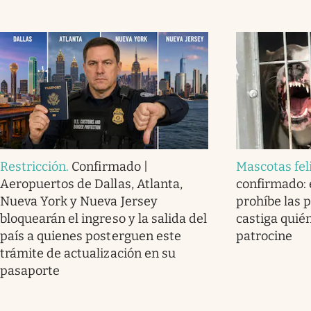
Restricción
.
Confirmado |
Mascotas fel
Aeropuertos de Dallas, Atlanta,
confirmado: e
Nueva York y Nueva Jersey
prohíbe las 
bloquearán el ingreso y la salida del
castiga quién
país a quienes posterguen este
patrocine
trámite de actualización en su
pasaporte