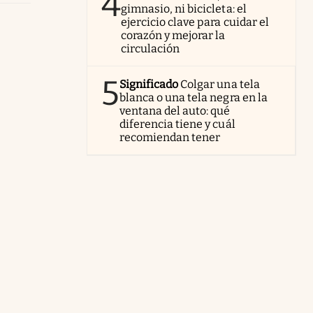
4
gimnasio, ni bicicleta: el
ejercicio clave para cuidar el
corazón y mejorar la
circulación
5
Significado
Colgar una tela
blanca o una tela negra en la
ventana del auto: qué
diferencia tiene y cuál
recomiendan tener