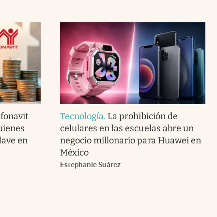
fonavit
Tecnología
.
La prohibición de
uienes
celulares en las escuelas abre un
lave en
negocio millonario para Huawei en
México
Estephanie Suárez