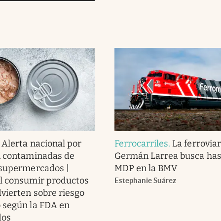
.
Alerta nacional por
Ferrocarriles
.
La ferroviar
n contaminadas de
Germán Larrea busca has
 supermercados |
MDP en la BMV
l consumir productos
Estephanie Suárez
dvierten sobre riesgo
 según la FDA en
dos