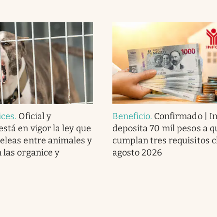
ices
.
Oficial y
Beneficio
.
Confirmado | In
stá en vigor la ley que
deposita 70 mil pesos a q
peleas entre animales y
cumplan tres requisitos c
 las organice y
agosto 2026