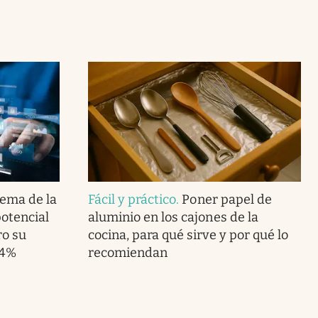
lema de la
Fácil y práctico
.
Poner papel de
potencial
aluminio en los cajones de la
ro su
cocina, para qué sirve y por qué lo
.4%
recomiendan