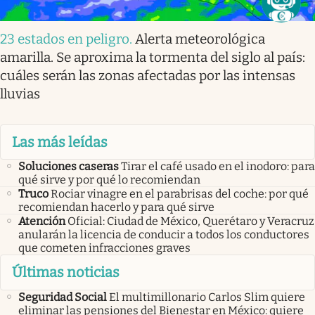
23 estados en peligro
.
Alerta meteorológica
amarilla. Se aproxima la tormenta del siglo al país:
cuáles serán las zonas afectadas por las intensas
lluvias
Las más leídas
Soluciones caseras
Tirar el café usado en el inodoro: para
qué sirve y por qué lo recomiendan
Truco
Rociar vinagre en el parabrisas del coche: por qué
recomiendan hacerlo y para qué sirve
Atención
Oficial: Ciudad de México, Querétaro y Veracruz
anularán la licencia de conducir a todos los conductores
que cometen infracciones graves
Últimas noticias
Seguridad Social
El multimillonario Carlos Slim quiere
eliminar las pensiones del Bienestar en México: quiere