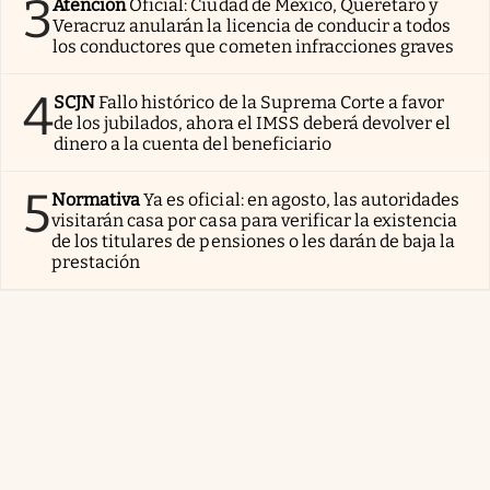
3
Atención
Oficial: Ciudad de México, Querétaro y
Veracruz anularán la licencia de conducir a todos
los conductores que cometen infracciones graves
4
SCJN
Fallo histórico de la Suprema Corte a favor
de los jubilados, ahora el IMSS deberá devolver el
dinero a la cuenta del beneficiario
5
Normativa
Ya es oficial: en agosto, las autoridades
visitarán casa por casa para verificar la existencia
de los titulares de pensiones o les darán de baja la
prestación