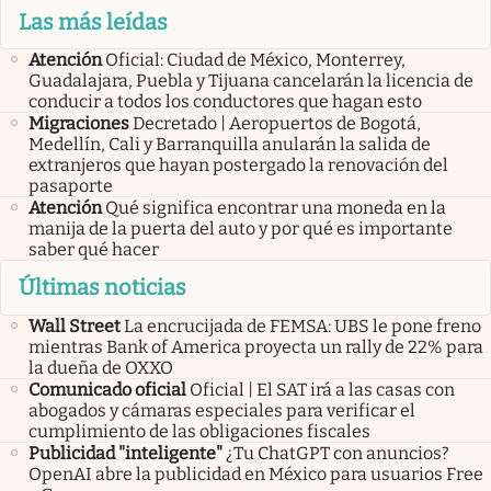
Las más leídas
Atención
Oficial: Ciudad de México, Monterrey,
Guadalajara, Puebla y Tijuana cancelarán la licencia de
conducir a todos los conductores que hagan esto
Migraciones
Decretado | Aeropuertos de Bogotá,
Medellín, Cali y Barranquilla anularán la salida de
extranjeros que hayan postergado la renovación del
pasaporte
Atención
Qué significa encontrar una moneda en la
manija de la puerta del auto y por qué es importante
saber qué hacer
Últimas noticias
Wall Street
La encrucijada de FEMSA: UBS le pone freno
mientras Bank of America proyecta un rally de 22% para
la dueña de OXXO
Comunicado oficial
Oficial | El SAT irá a las casas con
abogados y cámaras especiales para verificar el
cumplimiento de las obligaciones fiscales
Publicidad "inteligente"
¿Tu ChatGPT con anuncios?
OpenAI abre la publicidad en México para usuarios Free