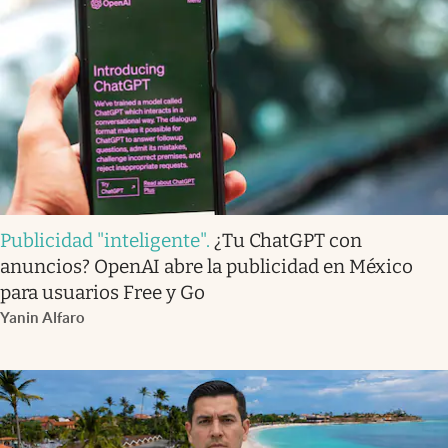
Publicidad "inteligente"
.
¿Tu ChatGPT con
anuncios? OpenAI abre la publicidad en México
para usuarios Free y Go
Yanin Alfaro