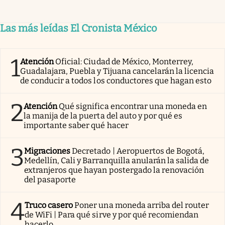
Las más leídas El Cronista México
1
Atención
Oficial: Ciudad de México, Monterrey,
Guadalajara, Puebla y Tijuana cancelarán la licencia
de conducir a todos los conductores que hagan esto
2
Atención
Qué significa encontrar una moneda en
la manija de la puerta del auto y por qué es
importante saber qué hacer
3
Migraciones
Decretado | Aeropuertos de Bogotá,
Medellín, Cali y Barranquilla anularán la salida de
extranjeros que hayan postergado la renovación
del pasaporte
4
Truco casero
Poner una moneda arriba del router
de WiFi | Para qué sirve y por qué recomiendan
hacerlo