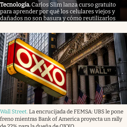
Tecnología
.
Carlos Slim lanza curso gratuito
para aprender por qué los celulares viejos y
dañados no son basura y cómo reutilizarlos
Wall Street
.
La encrucijada de FEMSA: UBS le pone
freno mientras Bank of America proyecta un rally
de 22% para la dueña de OXXO