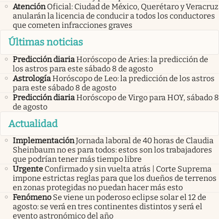
Atención
Oficial: Ciudad de México, Querétaro y Veracruz
anularán la licencia de conducir a todos los conductores
que cometen infracciones graves
Últimas noticias
Predicción diaria
Horóscopo de Aries: la predicción de
los astros para este sábado 8 de agosto
Astrología
Horóscopo de Leo: la predicción de los astros
para este sábado 8 de agosto
Predicción diaria
Horóscopo de Virgo para HOY, sábado 8
de agosto
Actualidad
Implementación
Jornada laboral de 40 horas de Claudia
Sheinbaum no es para todos: estos son los trabajadores
que podrían tener más tiempo libre
Urgente
Confirmado y sin vuelta atrás | Corte Suprema
impone estrictas reglas para que los dueños de terrenos
en zonas protegidas no puedan hacer más esto
Fenómeno
Se viene un poderoso eclipse solar el 12 de
agosto: se verá en tres continentes distintos y será el
evento astronómico del año