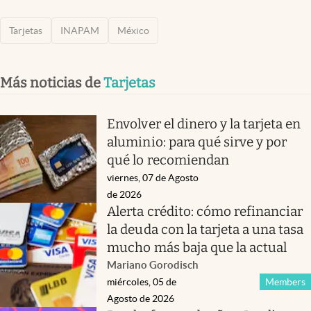
Tarjetas
INAPAM
México
Más noticias de
Tarjetas
Envolver el dinero y la tarjeta en
aluminio: para qué sirve y por
qué lo recomiendan
viernes, 07 de Agosto
de 2026
Alerta crédito: cómo refinanciar
la deuda con la tarjeta a una tasa
mucho más baja que la actual
Mariano Gorodisch
miércoles, 05 de
Members
Agosto de 2026