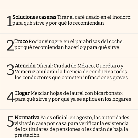
1
Soluciones caseras
Tirar el café usado en el inodoro:
para qué sirve y por qué lo recomiendan
2
Truco
Rociar vinagre en el parabrisas del coche:
por qué recomiendan hacerlo y para qué sirve
3
Atención
Oficial: Ciudad de México, Querétaro y
Veracruz anularán la licencia de conducir a todos
los conductores que cometen infracciones graves
4
Hogar
Mezclar hojas de laurel con bicarbonato:
para qué sirve y por qué ya se aplica en los hogares
5
Normativa
Ya es oficial: en agosto, las autoridades
visitarán casa por casa para verificar la existencia
de los titulares de pensiones o les darán de baja la
prestación