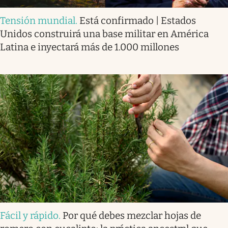
Tensión mundial
.
Está confirmado | Estados
Unidos construirá una base militar en América
Latina e inyectará más de 1.000 millones
Fácil y rápido
.
Por qué debes mezclar hojas de