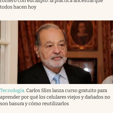
romero con eucalipto: la práctica ancestral que
todos hacen hoy
Tecnología
.
Carlos Slim lanza curso gratuito para
aprender por qué los celulares viejos y dañados no
son basura y cómo reutilizarlos