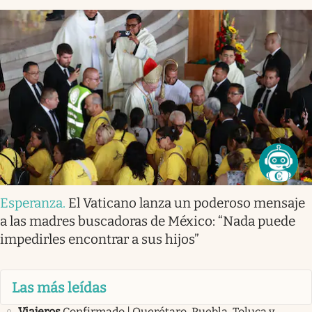
Esperanza
.
El Vaticano lanza un poderoso mensaje
a las madres buscadoras de México: “Nada puede
impedirles encontrar a sus hijos”
Las más leídas
Viajeros
Confirmado | Querétaro, Puebla, Toluca y