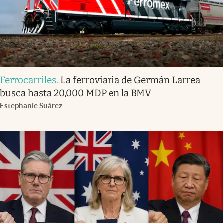
Ferrocarriles
.
La ferroviaria de Germán Larrea
busca hasta 20,000 MDP en la BMV
Estephanie Suárez