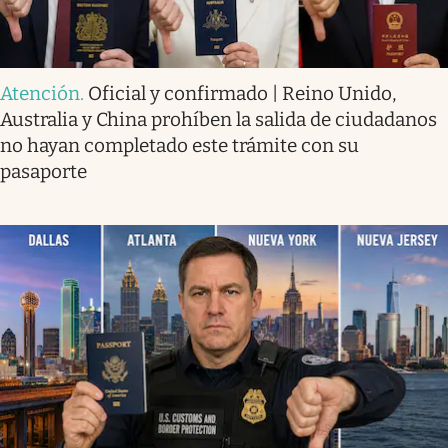
Atención
.
Oficial y confirmado | Reino Unido,
Australia y China prohíben la salida de ciudadanos
no hayan completado este trámite con su
pasaporte