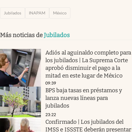
Jubilados
INAPAM
México
Más noticias de
Jubilados
Adiós al aguinaldo completo para
los jubilados | La Suprema Corte
aprobó disminuir el pago a la
mitad en este lugar de México
09:39
BPS baja tasas en préstamos y
lanza nuevas líneas para
jubilados
23:22
Confirmado | Los jubilados del
IMSS e ISSSTE deberán presentar