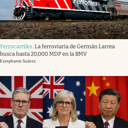
Ferrocarriles
.
La ferroviaria de Germán Larrea
busca hasta 20,000 MDP en la BMV
Estephanie Suárez