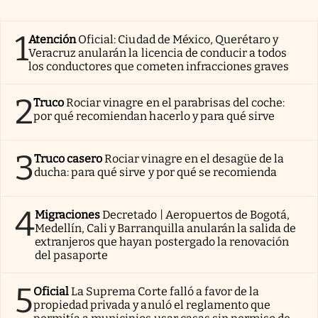
1
Atención
Oficial: Ciudad de México, Querétaro y
Veracruz anularán la licencia de conducir a todos
los conductores que cometen infracciones graves
2
Truco
Rociar vinagre en el parabrisas del coche:
por qué recomiendan hacerlo y para qué sirve
3
Truco casero
Rociar vinagre en el desagüe de la
ducha: para qué sirve y por qué se recomienda
4
Migraciones
Decretado | Aeropuertos de Bogotá,
Medellín, Cali y Barranquilla anularán la salida de
extranjeros que hayan postergado la renovación
del pasaporte
5
Oficial
La Suprema Corte falló a favor de la
propiedad privada y anuló el reglamento que