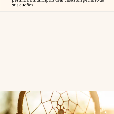
permitía a municipios usar casas sin permiso de
sus dueños