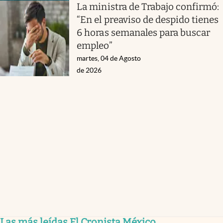
La ministra de Trabajo confirmó:
“En el preaviso de despido tienes
6 horas semanales para buscar
empleo”
martes, 04 de Agosto
de 2026
Las más leídas El Cronista México