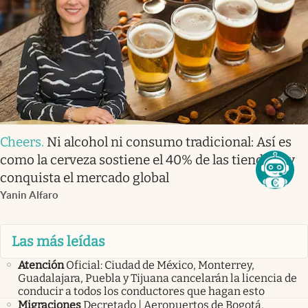
Cheers
.
Ni alcohol ni consumo tradicional: Así es
como la cerveza sostiene el 40% de las tienditas y
conquista el mercado global
Yanin Alfaro
Las más leídas
Atención
Oficial: Ciudad de México, Monterrey,
Guadalajara, Puebla y Tijuana cancelarán la licencia de
conducir a todos los conductores que hagan esto
Migraciones
Decretado | Aeropuertos de Bogotá,