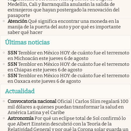
Medellín, Cali y Barranquilla anularán la salida de
extranjeros que hayan postergado la renovación del
pasaporte
Atención
Qué significa encontrar una moneda en la
manija de la puerta del auto y por qué es importante
saber qué hacer
Últimas noticias
SSN
Temblor en México HOY: de cuánto fue el terremoto
en Michoacán este jueves 6 de agosto
SSN
Temblor en México HOY: de cuánto fue el terremoto
en Chiapas este jueves 6 de agosto
SSN
Temblor en México HOY: de cuánto fue el terremoto
en Oaxaca este jueves 6 de agosto
Actualidad
Convocatoria nacional
Oficial | Carlos Slim regalará 100
mil dólares a quienes puedan transformar la salud en
América Latina y el Caribe
Astronomía
Por qué un eclipse total de Sol confirmó lo
que Albert Einstein descubrió con la Teoría de la
Relatividad General y por qué la Corona solar guarda un