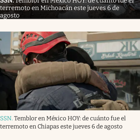
SSN
.
Temblor en México HOY: de cuánto fue el
terremoto en Michoacán este jueves 6 de
agosto
SSN
.
Temblor en México HOY: de cuánto fue el
terremoto en Chiapas este jueves 6 de agosto