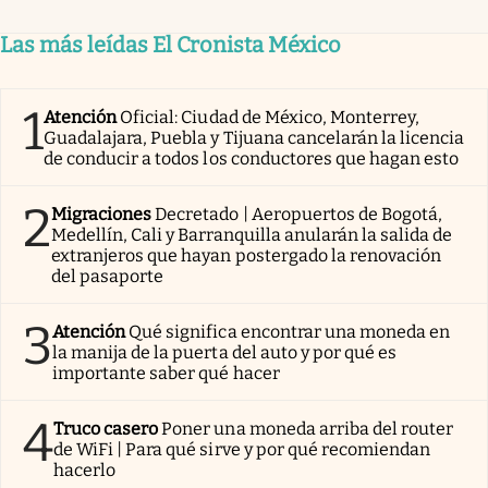
Las más leídas El Cronista México
1
Atención
Oficial: Ciudad de México, Monterrey,
Guadalajara, Puebla y Tijuana cancelarán la licencia
de conducir a todos los conductores que hagan esto
2
Migraciones
Decretado | Aeropuertos de Bogotá,
Medellín, Cali y Barranquilla anularán la salida de
extranjeros que hayan postergado la renovación
del pasaporte
3
Atención
Qué significa encontrar una moneda en
la manija de la puerta del auto y por qué es
importante saber qué hacer
4
Truco casero
Poner una moneda arriba del router
de WiFi | Para qué sirve y por qué recomiendan
hacerlo