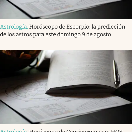
Astrología
.
Horóscopo de Escorpio: la predicción
de los astros para este domingo 9 de agosto
Astrología
.
Horóscopo de Capricornio para HOY,