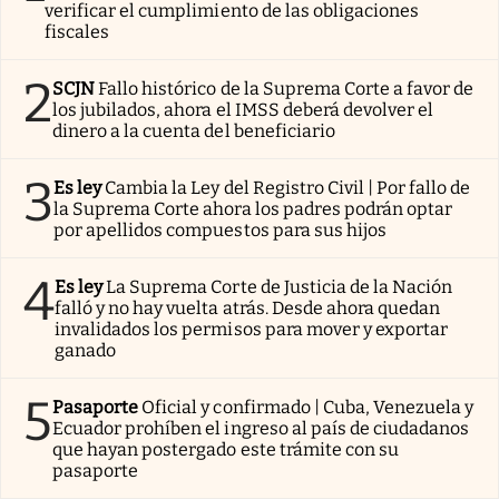
verificar el cumplimiento de las obligaciones
fiscales
2
SCJN
Fallo histórico de la Suprema Corte a favor de
los jubilados, ahora el IMSS deberá devolver el
dinero a la cuenta del beneficiario
3
Es ley
Cambia la Ley del Registro Civil | Por fallo de
la Suprema Corte ahora los padres podrán optar
por apellidos compuestos para sus hijos
4
Es ley
La Suprema Corte de Justicia de la Nación
falló y no hay vuelta atrás. Desde ahora quedan
invalidados los permisos para mover y exportar
ganado
5
Pasaporte
Oficial y confirmado | Cuba, Venezuela y
Ecuador prohíben el ingreso al país de ciudadanos
que hayan postergado este trámite con su
pasaporte