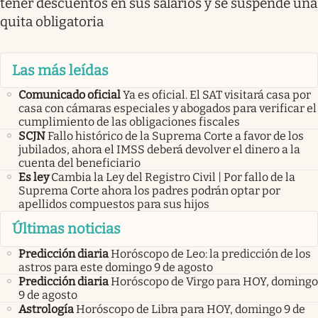
tener descuentos en sus salarios y se suspende una
quita obligatoria
Las más leídas
Comunicado oficial
Ya es oficial. El SAT visitará casa por
casa con cámaras especiales y abogados para verificar el
cumplimiento de las obligaciones fiscales
SCJN
Fallo histórico de la Suprema Corte a favor de los
jubilados, ahora el IMSS deberá devolver el dinero a la
cuenta del beneficiario
Es ley
Cambia la Ley del Registro Civil | Por fallo de la
Suprema Corte ahora los padres podrán optar por
apellidos compuestos para sus hijos
Últimas noticias
Predicción diaria
Horóscopo de Leo: la predicción de los
astros para este domingo 9 de agosto
Predicción diaria
Horóscopo de Virgo para HOY, domingo
9 de agosto
Astrología
Horóscopo de Libra para HOY, domingo 9 de