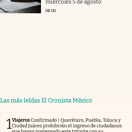
miércoles 5 de agosto
08:00
Las más leídas El Cronista México
1
Viajeros
Confirmado | Querétaro, Puebla, Toluca y
Ciudad Juárez prohibirán el ingreso de ciudadanos
que hayan postergado este trámite con su