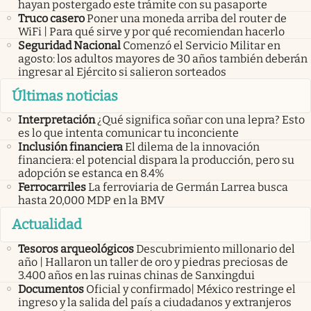
hayan postergado este trámite con su pasaporte
Truco casero
Poner una moneda arriba del router de
WiFi | Para qué sirve y por qué recomiendan hacerlo
Seguridad Nacional
Comenzó el Servicio Militar en
agosto: los adultos mayores de 30 años también deberán
ingresar al Ejército si salieron sorteados
Últimas noticias
Interpretación
¿Qué significa soñar con una lepra? Esto
es lo que intenta comunicar tu inconciente
Inclusión financiera
El dilema de la innovación
financiera: el potencial dispara la producción, pero su
adopción se estanca en 8.4%
Ferrocarriles
La ferroviaria de Germán Larrea busca
hasta 20,000 MDP en la BMV
Actualidad
Tesoros arqueológicos
Descubrimiento millonario del
año | Hallaron un taller de oro y piedras preciosas de
3.400 años en las ruinas chinas de Sanxingdui
Documentos
Oficial y confirmado| México restringe el
ingreso y la salida del país a ciudadanos y extranjeros