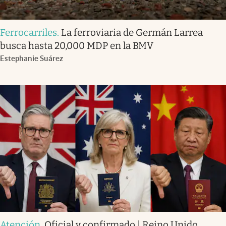
Ferrocarriles
.
La ferroviaria de Germán Larrea
busca hasta 20,000 MDP en la BMV
Estephanie Suárez
Atención
.
Oficial y confirmado | Reino Unido,