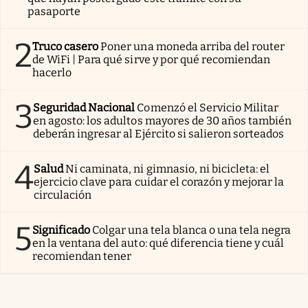
pasaporte
2
Truco casero
Poner una moneda arriba del router
de WiFi | Para qué sirve y por qué recomiendan
hacerlo
3
Seguridad Nacional
Comenzó el Servicio Militar
en agosto: los adultos mayores de 30 años también
deberán ingresar al Ejército si salieron sorteados
4
Salud
Ni caminata, ni gimnasio, ni bicicleta: el
ejercicio clave para cuidar el corazón y mejorar la
circulación
5
Significado
Colgar una tela blanca o una tela negra
en la ventana del auto: qué diferencia tiene y cuál
recomiendan tener