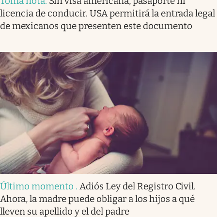
Toma nota
.
Sin visa americana, pasaporte ni
licencia de conducir. USA permitirá la entrada legal
de mexicanos que presenten este documento
Último momento
.
Adiós Ley del Registro Civil.
Ahora, la madre puede obligar a los hijos a qué
lleven su apellido y el del padre