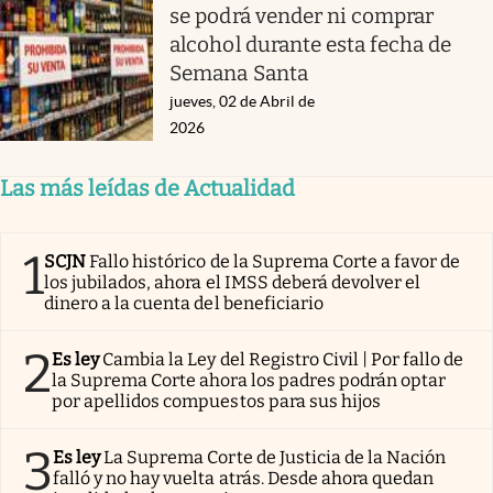
se podrá vender ni comprar
alcohol durante esta fecha de
Semana Santa
jueves, 02 de Abril de
2026
Las más leídas de Actualidad
1
SCJN
Fallo histórico de la Suprema Corte a favor de
los jubilados, ahora el IMSS deberá devolver el
dinero a la cuenta del beneficiario
2
Es ley
Cambia la Ley del Registro Civil | Por fallo de
la Suprema Corte ahora los padres podrán optar
por apellidos compuestos para sus hijos
3
Es ley
La Suprema Corte de Justicia de la Nación
falló y no hay vuelta atrás. Desde ahora quedan