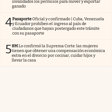
invalidados los permisos para mover y exportar
ganado
4
Pasaporte
Oficial y confirmado | Cuba, Venezuela
y Ecuador prohíben el ingreso al país de
ciudadanos que hayan postergado este trámite
con su pasaporte
5
8M
Lo confirmó la Suprema Corte: las mujeres
tienen que obtener una compensación económica
extra en el divorcio por cocinar, cuidar hijos y
llevar la casa