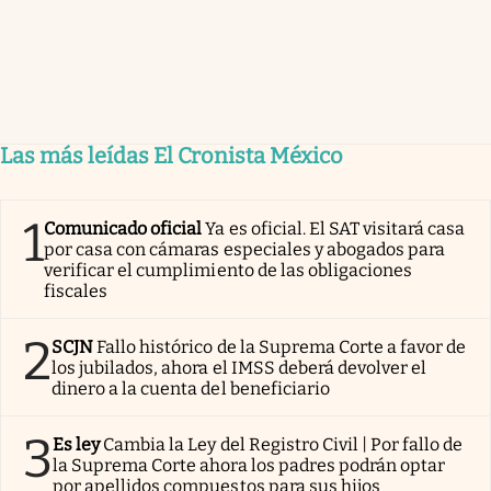
Las más leídas El Cronista México
1
Comunicado oficial
Ya es oficial. El SAT visitará casa
por casa con cámaras especiales y abogados para
verificar el cumplimiento de las obligaciones
fiscales
2
SCJN
Fallo histórico de la Suprema Corte a favor de
los jubilados, ahora el IMSS deberá devolver el
dinero a la cuenta del beneficiario
3
Es ley
Cambia la Ley del Registro Civil | Por fallo de
la Suprema Corte ahora los padres podrán optar
por apellidos compuestos para sus hijos