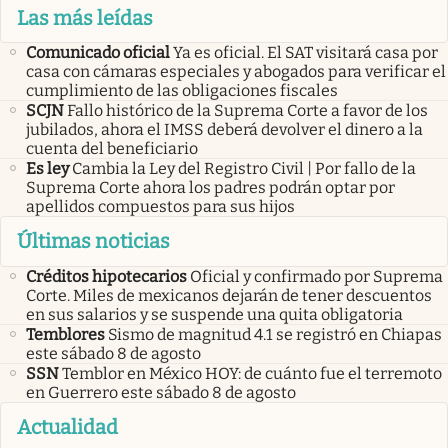
Las más leídas
Comunicado oficial
Ya es oficial. El SAT visitará casa por
casa con cámaras especiales y abogados para verificar el
cumplimiento de las obligaciones fiscales
SCJN
Fallo histórico de la Suprema Corte a favor de los
jubilados, ahora el IMSS deberá devolver el dinero a la
cuenta del beneficiario
Es ley
Cambia la Ley del Registro Civil | Por fallo de la
Suprema Corte ahora los padres podrán optar por
apellidos compuestos para sus hijos
Últimas noticias
Créditos hipotecarios
Oficial y confirmado por Suprema
Corte. Miles de mexicanos dejarán de tener descuentos
en sus salarios y se suspende una quita obligatoria
Temblores
Sismo de magnitud 4.1 se registró en Chiapas
este sábado 8 de agosto
SSN
Temblor en México HOY: de cuánto fue el terremoto
en Guerrero este sábado 8 de agosto
Actualidad