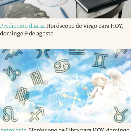
Predicción diaria
.
Horóscopo de Virgo para HOY,
domingo 9 de agosto
Astrología
.
Horóscopo de Libra para HOY, domingo