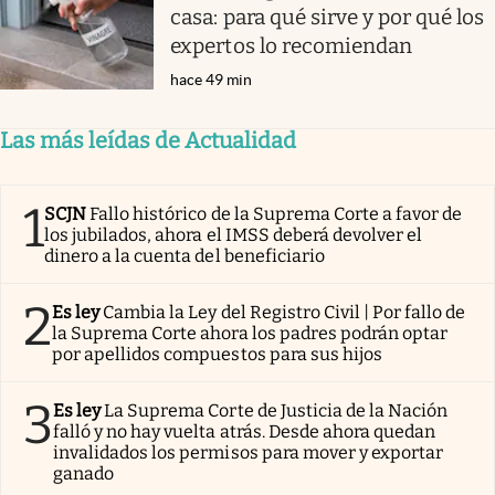
casa: para qué sirve y por qué los
expertos lo recomiendan
hace 49 min
Las más leídas de Actualidad
1
SCJN
Fallo histórico de la Suprema Corte a favor de
los jubilados, ahora el IMSS deberá devolver el
dinero a la cuenta del beneficiario
2
Es ley
Cambia la Ley del Registro Civil | Por fallo de
la Suprema Corte ahora los padres podrán optar
por apellidos compuestos para sus hijos
3
Es ley
La Suprema Corte de Justicia de la Nación
falló y no hay vuelta atrás. Desde ahora quedan
invalidados los permisos para mover y exportar
ganado