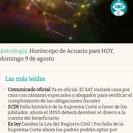
Astrología
.
Horóscopo de Acuario para HOY,
domingo 9 de agosto
Las más leídas
Comunicado oficial
Ya es oficial. El SAT visitará casa por
casa con cámaras especiales y abogados para verificar el
cumplimiento de las obligaciones fiscales
SCJN
Fallo histórico de la Suprema Corte a favor de los
jubilados, ahora el IMSS deberá devolver el dinero a la
cuenta del beneficiario
Es ley
Cambia la Ley del Registro Civil | Por fallo de la
Suprema Corte ahora los padres podrán optar por