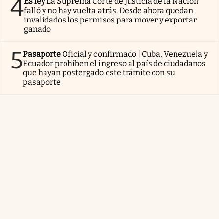
4
Es ley
La Suprema Corte de Justicia de la Nación
falló y no hay vuelta atrás. Desde ahora quedan
invalidados los permisos para mover y exportar
ganado
5
Pasaporte
Oficial y confirmado | Cuba, Venezuela y
Ecuador prohíben el ingreso al país de ciudadanos
que hayan postergado este trámite con su
pasaporte