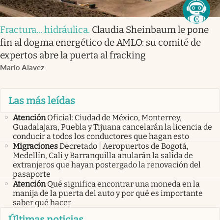
Fractura... hidráulica
.
Claudia Sheinbaum le pone
fin al dogma energético de AMLO: su comité de
expertos abre la puerta al fracking
Mario Alavez
Las más leídas
Atención
Oficial: Ciudad de México, Monterrey,
Guadalajara, Puebla y Tijuana cancelarán la licencia de
conducir a todos los conductores que hagan esto
Migraciones
Decretado | Aeropuertos de Bogotá,
Medellín, Cali y Barranquilla anularán la salida de
extranjeros que hayan postergado la renovación del
pasaporte
Atención
Qué significa encontrar una moneda en la
manija de la puerta del auto y por qué es importante
saber qué hacer
Últimas noticias