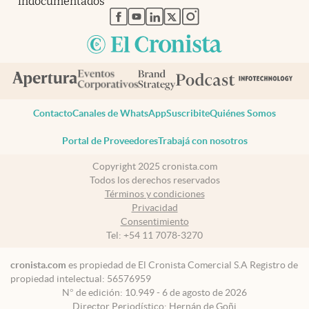
indocumentados
abre en nueva pestaña
abre en nueva pestaña
abre en nueva pestaña
abre en nueva pestaña
abre en nueva pestaña
Contacto
Canales de WhatsApp
Suscribite
Quiénes Somos
Portal de Proveedores
Trabajá con nosotros
Copyright 2025 cronista.com
Todos los derechos reservados
Términos y condiciones
Privacidad
Consentimiento
Tel:
+54 11 7078-3270
cronista.com
es propiedad de El Cronista Comercial S.A Registro de
propiedad intelectual: 56576959
N° de edición: 10.949 - 6 de agosto de 2026
Director Periodístico: Hernán de Goñi