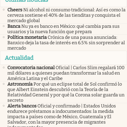
Cheers
Ni alcohol ni consumo tradicional: Así es como la
cerveza sostiene el 40% de las tienditas y conquista el
mercado global
Banca
Nu ya es banco en México: qué cambia para sus
usuarios y la nueva función que prepara
Política monetaria
Crónica de una pausa anunciada:
Banxico deja la tasa de interés en 6.5% sin sorprender al
mercado
Actualidad
Convocatoria nacional
Oficial | Carlos Slim regalará 100
mil dólares a quienes puedan transformar la salud en
América Latina y el Caribe
Astronomía
Por qué un eclipse total de Sol confirmó lo
que Albert Einstein descubrió con la Teoría de la
Relatividad General y por qué la Corona solar guarda un
secreto
Alerta bancos
Oficial y confirmado | Estados Unidos
endurece préstamos a indocumentados: la medida
impacta a países como de México, Guatemala y El
Salvador, con la mayor presencia de migrantes