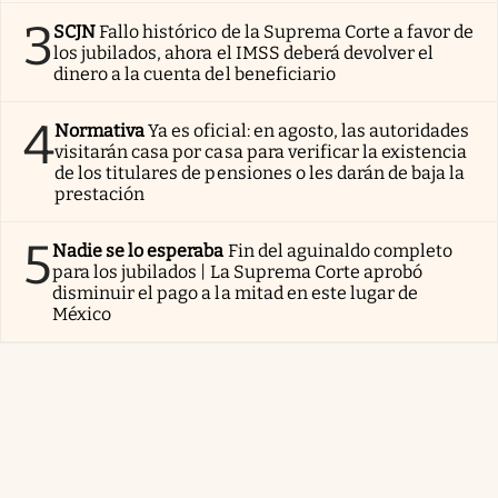
3
SCJN
Fallo histórico de la Suprema Corte a favor de
los jubilados, ahora el IMSS deberá devolver el
dinero a la cuenta del beneficiario
4
Normativa
Ya es oficial: en agosto, las autoridades
visitarán casa por casa para verificar la existencia
de los titulares de pensiones o les darán de baja la
prestación
5
Nadie se lo esperaba
Fin del aguinaldo completo
para los jubilados | La Suprema Corte aprobó
disminuir el pago a la mitad en este lugar de
México