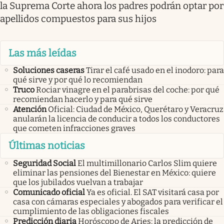
la Suprema Corte ahora los padres podrán optar por
apellidos compuestos para sus hijos
Las más leídas
Soluciones caseras
Tirar el café usado en el inodoro: para
qué sirve y por qué lo recomiendan
Truco
Rociar vinagre en el parabrisas del coche: por qué
recomiendan hacerlo y para qué sirve
Atención
Oficial: Ciudad de México, Querétaro y Veracruz
anularán la licencia de conducir a todos los conductores
que cometen infracciones graves
Últimas noticias
Seguridad Social
El multimillonario Carlos Slim quiere
eliminar las pensiones del Bienestar en México: quiere
que los jubilados vuelvan a trabajar
Comunicado oficial
Ya es oficial. El SAT visitará casa por
casa con cámaras especiales y abogados para verificar el
cumplimiento de las obligaciones fiscales
Predicción diaria
Horóscopo de Aries: la predicción de