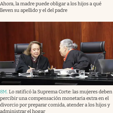
Ahora, la madre puede obligar a los hijos a qué
lleven su apellido y el del padre
8M
.
Lo ratificó la Suprema Corte: las mujeres deben
percibir una compensación monetaria extra en el
divorcio por preparar comida, atender a los hijos y
administrar el hogar