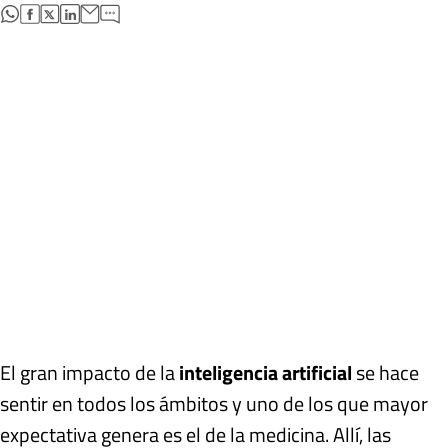
abre en nueva pestaña
abre en nueva pestaña
abre en nueva pestaña
abre en nueva pestaña
El gran impacto de la
inteligencia artificial
se hace
sentir en todos los ámbitos y uno de los que mayor
expectativa genera es el de la medicina. Allí, las