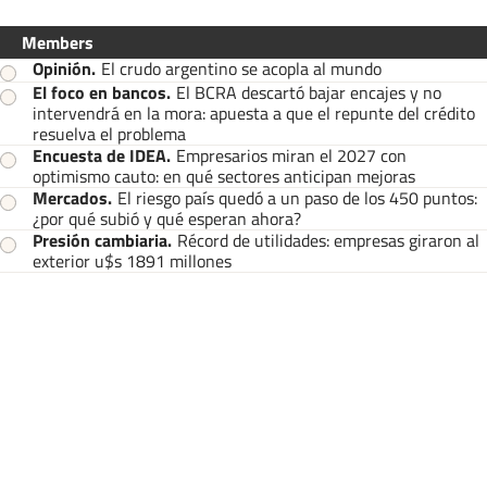
Members
Opinión
.
El crudo argentino se acopla al mundo
El foco en bancos
.
El BCRA descartó bajar encajes y no
intervendrá en la mora: apuesta a que el repunte del crédito
resuelva el problema
Encuesta de IDEA
.
Empresarios miran el 2027 con
optimismo cauto: en qué sectores anticipan mejoras
Mercados
.
El riesgo país quedó a un paso de los 450 puntos:
¿por qué subió y qué esperan ahora?
Presión cambiaria
.
Récord de utilidades: empresas giraron al
exterior u$s 1891 millones