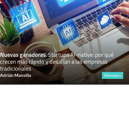
Nuevas ganadoras
.
Startups AI-native: por qué
crecen más rápido y desafían a las empresas
tradicionales
Adrián Mansilla
Members