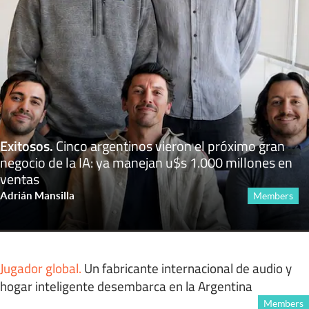
Exitosos
.
Cinco argentinos vieron el próximo gran
negocio de la IA: ya manejan u$s 1.000 millones en
ventas
Adrián Mansilla
Members
Jugador global
.
Un fabricante internacional de audio y
hogar inteligente desembarca en la Argentina
Members