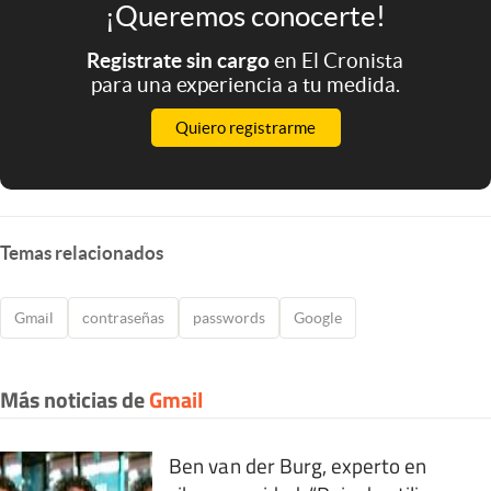
¡Queremos conocerte!
Registrate sin cargo
en El Cronista
para una experiencia a tu medida.
Quiero registrarme
Temas relacionados
Gmail
contraseñas
passwords
Google
Más noticias de
Gmail
Ben van der Burg, experto en