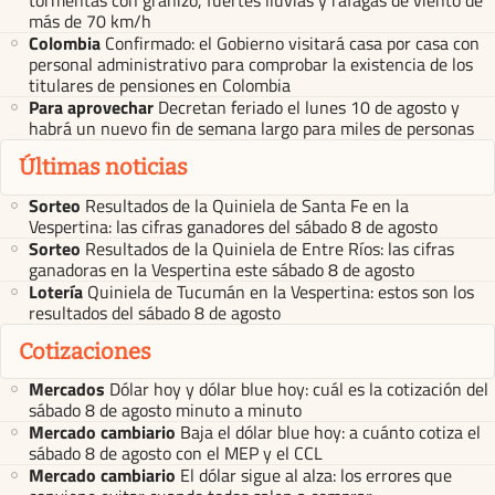
tormentas con granizo, fuertes lluvias y ráfagas de viento de
más de 70 km/h
Colombia
Confirmado: el Gobierno visitará casa por casa con
personal administrativo para comprobar la existencia de los
titulares de pensiones en Colombia
Para aprovechar
Decretan feriado el lunes 10 de agosto y
habrá un nuevo fin de semana largo para miles de personas
Últimas noticias
Sorteo
Resultados de la Quiniela de Santa Fe en la
Vespertina: las cifras ganadores del sábado 8 de agosto
Sorteo
Resultados de la Quiniela de Entre Ríos: las cifras
ganadoras en la Vespertina este sábado 8 de agosto
Lotería
Quiniela de Tucumán en la Vespertina: estos son los
resultados del sábado 8 de agosto
Cotizaciones
Mercados
Dólar hoy y dólar blue hoy: cuál es la cotización del
sábado 8 de agosto minuto a minuto
Mercado cambiario
Baja el dólar blue hoy: a cuánto cotiza el
sábado 8 de agosto con el MEP y el CCL
Mercado cambiario
El dólar sigue al alza: los errores que