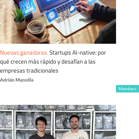
Nuevas ganadoras
.
Startups AI-native: por
qué crecen más rápido y desafían a las
empresas tradicionales
Adrián Mansilla
Members