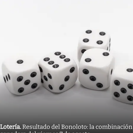
Lotería
.
Resultado del Bonoloto: la combinación