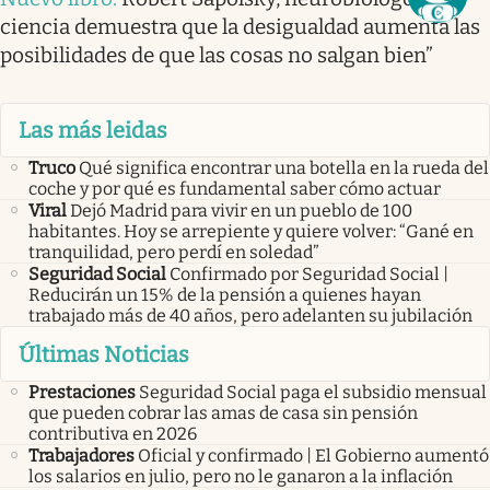
ciencia demuestra que la desigualdad aumenta las
posibilidades de que las cosas no salgan bien”
Las más leidas
Truco
Qué significa encontrar una botella en la rueda del
coche y por qué es fundamental saber cómo actuar
Viral
Dejó Madrid para vivir en un pueblo de 100
habitantes. Hoy se arrepiente y quiere volver: “Gané en
tranquilidad, pero perdí en soledad”
Seguridad Social
Confirmado por Seguridad Social |
Reducirán un 15% de la pensión a quienes hayan
trabajado más de 40 años, pero adelanten su jubilación
Últimas Noticias
Prestaciones
Seguridad Social paga el subsidio mensual
que pueden cobrar las amas de casa sin pensión
contributiva en 2026
Trabajadores
Oficial y confirmado | El Gobierno aumentó
los salarios en julio, pero no le ganaron a la inflación