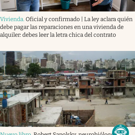
Vivienda
.
Oficial y confirmado | La ley aclara quién
debe pagar las reparaciones en una vivienda de
alquiler: debes leer la letra chica del contrato
Nuevo libro
.
Robert Sapolsky, neurobiólogo: “La