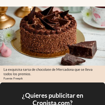
La exquisita tarta de chocolate de Mercadona que se lleva
todos los premios.
Fuente: Freepik
¿Quieres publicitar en
Cronista.com?