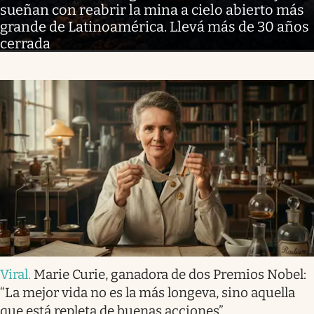
sueñan con reabrir la mina a cielo abierto más
grande de Latinoamérica. Llevá más de 30 años
cerrada
Viral
.
Marie Curie, ganadora de dos Premios Nobel:
“La mejor vida no es la más longeva, sino aquella
que está repleta de buenas acciones”