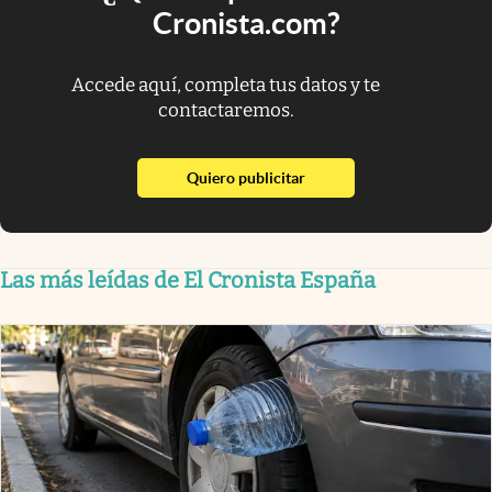
Cronista.com?
Accede aquí, completa tus datos y te
contactaremos.
abre en nueva pestaña
Quiero publicitar
Las más leídas de El Cronista España