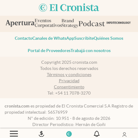
Contacto
Canales de WhatsApp
Suscribite
Quiénes Somos
Portal de Proveedores
Trabajá con nosotros
Copyright 2025 cronista.com
Todos los derechos reservados
Términos y condiciones
Privacidad
Consentimiento
Tel:
+54 11 7078-3270
cronista.com
es propiedad de El Cronista Comercial S.A Registro de
propiedad intelectual: 56576959
N° de edición: 10.951 - 8 de agosto de 2026
Director Periodístico: Hernán de Goñi